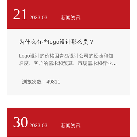
21
2023-03
新闻资讯
为什么有些logo设计那么贵？
Logo设计的价格因青岛设计公司的经验和知
名度、客户的需求和预算、市场需求和行业标
准等因素而异，而有些Logo设计价格较高的
原因可能包括以下几个方面： 设计公司的经
浏览次数：49811
验和知名度：一些经验丰富的知名设计公司通
常能够提供更高质量的设计服务，他们的设计
成果也会更受市场认可，因此，他们的设计价
格通常也更高。...
30
2023-03
新闻资讯