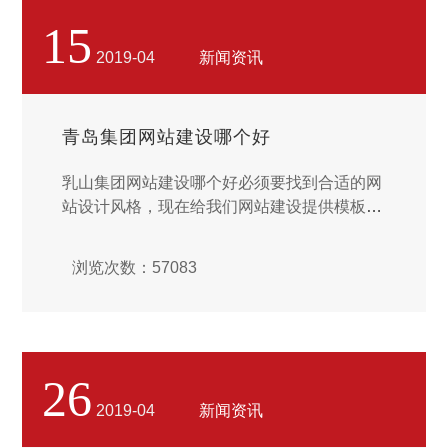
15
2019-04
新闻资讯
青岛集团网站建设哪个好
乳山集团网站建设哪个好必须要找到合适的网
站设计风格，现在给我们网站建设提供模板的
网站越来越多，并且还有很多免费的模板，但
是针对于大中小型企业来说，在发展的过程当
浏览次数：57083
中一定要让自己网站风格有标识度，所以尽量
可以花钱购买一些高端的模板，能够让自己的
使用更顺利、客户转化率更高。...
26
2019-04
新闻资讯