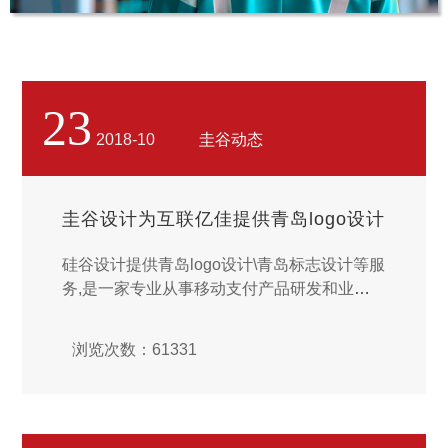
23
2018-10
圭谷动态
Σ Safety
LOGO Design
圭谷设计为互联亿佳提供青岛logo设计
硅谷设计提供青岛logo设计\青岛标志设计等服
务,是一家专业从事移动支付产品研发和业务
运营的高新技术企业,致力于为移动互联网支
付提供业界领先的技术理念和各种优质的产品
浏览次数：61331
服务,解决移动互联网的支付瓶颈,为用户提供
安全\方便的互联网金融服务.我司成立于2015
年,公司总部…...