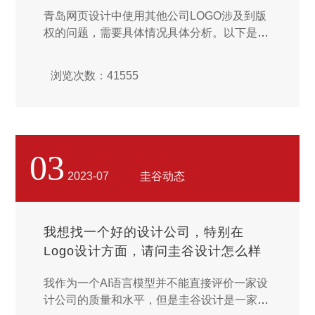
青岛网页设计中使用其他公司LOGO涉及到版
权的问题，需要具体情况具体分析。以下是一
些可能的情况： 获得授权：如果您已经获得
了LOGO所有者的授权或许可，那么使用LOG
浏览次数：41555
O是没有问题的。...
03
2023-07
圭谷动态
我想找一个好的设计公司，特别在
Logo设计方面，请问圭谷设计怎么样
我作为一个AI语言模型并不能直接评价一家设
计公司的质量和水平，但是圭谷设计是一家在