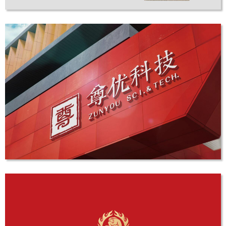
互联亿佳
LOGO设计
尊优科技