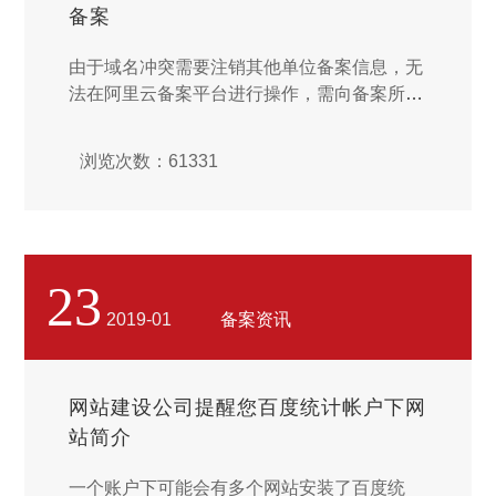
备案
由于域名冲突需要注销其他单位备案信息，无
法在阿里云备案平台进行操作，需向备案所在
地的通信管理局提交书面申请，进行线下备案
注销。原备案注销后，便可对该域名重新备
浏览次数：61331
案。...
23
2019-01
备案资讯
网站建设公司提醒您百度统计帐户下网
站简介
一个账户下可能会有多个网站安装了百度统