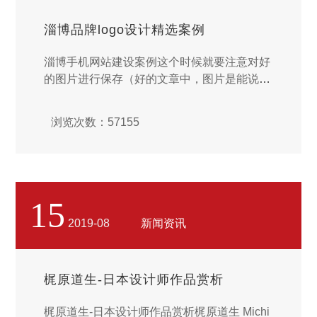
淄博品牌logo设计精选案例
淄博手机网站建设案例这个时候就要注意对好
的图片进行保存（好的文章中，图片是能说话
的），那么在我们的系统中，你不仅可以保存
图片，而且可以把保存下来的图片进行搜集，
浏览次数：57155
可以把获取到的图片保存在我们的图库，或者
可以把这些图片上传到亚马逊云服务器中（A
WS）。...
15
2019-08
新闻资讯
梶原道生-日本设计师作品赏析
梶原道生-日本设计师作品赏析梶原道生 Michi