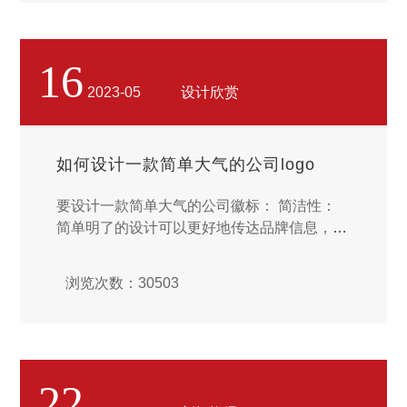
16
2023-05
设计欣赏
如何设计一款简单大气的公司logo
要设计一款简单大气的公司徽标： 简洁性：
简单明了的设计可以更好地传达品牌信息，使
logo更容易识别和记忆。避免使用过多的元素
和细节，使设计尽可能简洁。...
浏览次数：30503
22