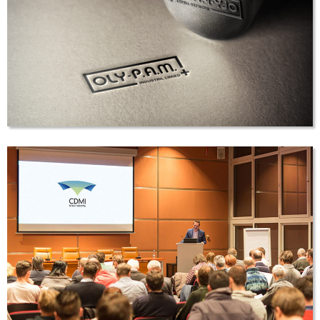
华亿通机械
品牌设计
润龙泰丰
LOGO设计