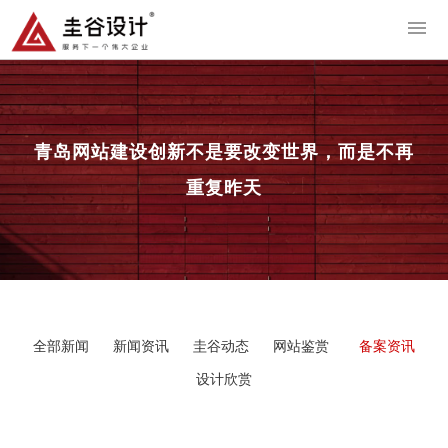
导
青岛网站建设
创新不是要改变世界，而是不再
重复昨天
全部新闻
新闻资讯
圭谷动态
网站鉴赏
备案资讯
设计欣赏