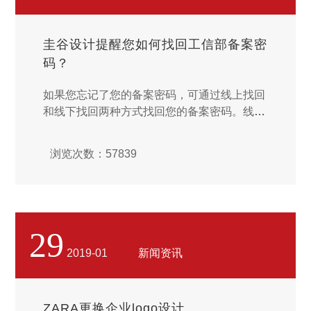
圭谷设计提醒您如何找回工信部备案密
码？
如果您忘记了您的备案密码，可通过线上找回
和线下找回两种方式找回您的备案密码。线上
找回备案密码。1.访问 工信部备案管理系统
（www.miitbeian.gov.cn）。2.进入您备案省
浏览次数：57839
市通信管理局 找回备案密码 页面。可以通过
以下两种方式进入省市通信管理局 找回备案
密码 页面。...
29
2019-01
新闻资讯
ZARA更换企业logo设计