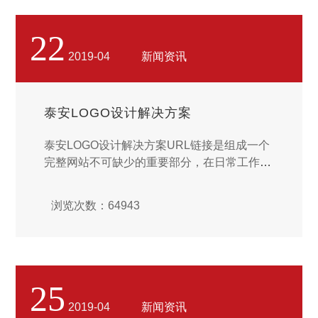
22
2019-04
新闻资讯
泰安LOGO设计解决方案
泰安LOGO设计解决方案URL链接是组成一个
完整网站不可缺少的重要部分，在日常工作和
生活中，我们几乎脱离不了URL链接。当前主
流搜索引擎的存在也是依靠海量的URL链接才
浏览次数：64943
能正常运作，网站SEO优化工作同样需要考虑
URL链接的优化。今天就跟大家聊聊“SEO优
化之如何做网站URL优化”。...
25
2019-04
新闻资讯