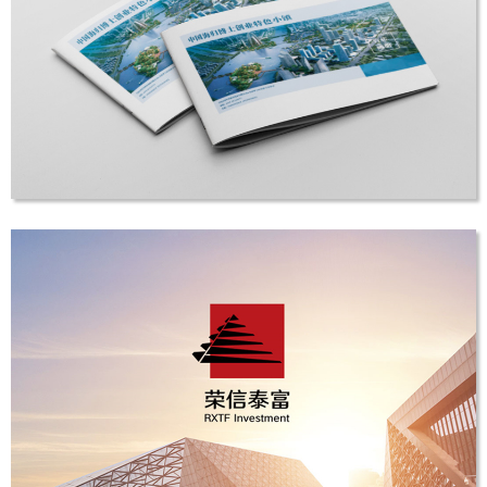
梧宿云兮民宿
LOGO设计
海归博士创业园
画册设计