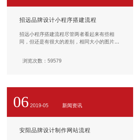
招远品牌设计小程序搭建流程
招远小程序搭建流程尽管两者看起来有些相
同，但还是有很大的差别，相同大小的图片，
分辨率更高的话，网站终体积也会越大。这一
点大家要搞清楚。网站的上的图片，一直以来
浏览次数：59579
都提倡用尽量小的图片，去大化呈现内容。为
什么要这样呢?...
06
2019-05
新闻资讯
安阳品牌设计制作网站流程