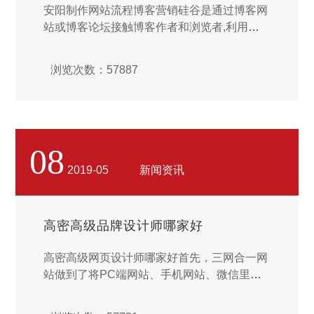
安阳制作网站流程博客营销硅谷是通过博客网
站或博客论坛接触博客作者和浏览者,利用博
客作者个人的知识、兴趣和生活体验等传播商
品信息的营销活动。...
浏览次数：57887
08
2019-05
新闻资讯
高密高级品牌设计师哪家好
高密高级网页设计师哪家好首先，三网合一网
站做到了将PC端网站、手机网站、微信里的
微官网数据同步，共用一个后台和服务器。用
户在手机浏览器、微信公众号、电脑上打开企