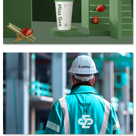
LOGO设计
奶茶品牌《郭小姐的茶》全新视觉｜每天一杯
好茶
奶茶店LOGO设计