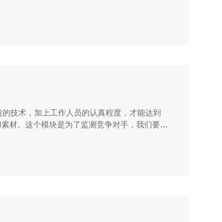
超的技术，加上工作人员的认真程度，才能达到
和素材。这个模块是为了监测竞争对手，我们要时
信息，那么我就要监测相关的行业网站。...