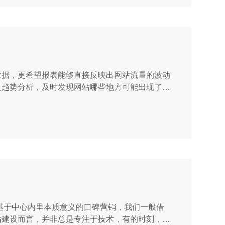
数据，更希望报表能够直接反映出网站流量的波动
过趋势分析，及时发现网站哪些地方可能出现了问
据进行比较，方便用户依据网站实际业务指定基准
月。...
基于中心内里本质意义的口碑营销，我们一般借
站建设而言，并非总是专注于技术，有的时刻，要