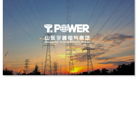
鲁普耐特
自适应网站建设
宇通电器
品牌全案设计&定制网站建设