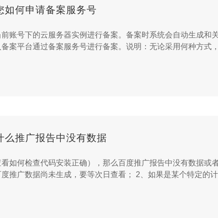
您如何申请备案服务号
当前账号下的云服务器实例进行备案。备案时系统会自动生成和
备案平台通过备案服务号进行备案。说明：无论采用何种方式，每
什么推广报告中没有数据
看如何检查代码安装正确），那么百度推广报告中没有数据或者
度推广数据尚未生成，要等次日查看； 2、如果是某个特定的计划