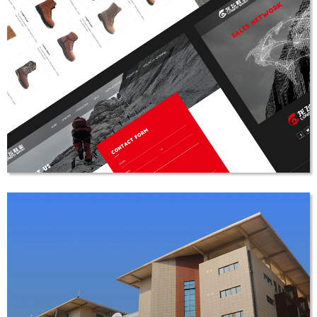
威瑞富泰能源
响应式多站合一网站建设
龙飞鞋业
外贸网站建设