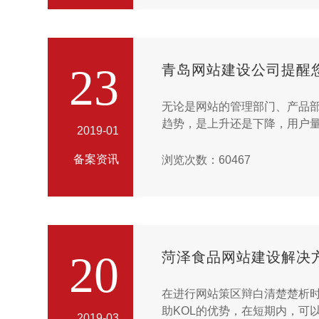
23
青岛网站建设公司提醒
无论是网站的管理部门、产品
趋势，是上升还是下降，用户
2019-01
题。百度统计的趋势分析报告
线，划定时间范围，选择观察指
备案资讯
浏览次数：60467
20
菏泽食品网站建设解决
在进行网站策区辩白清楚楚析
助KOL的优势，在短期内，可
2019-03