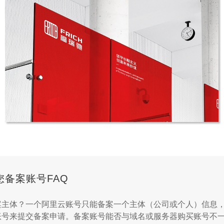
星月空间LOGO设计
LOGO设计
备案账号FAQ
福瑞驰贸易
案主体？一个阿里云账号只能备案一个主体（公司或个人）信息
多语言网站建设
账号来提交备案申请。备案账号能否与域名或服务器购买账号不一