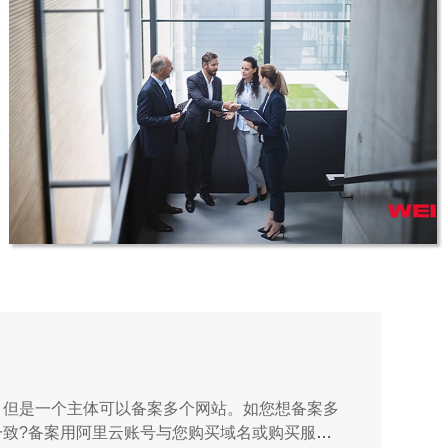
新疆一带一路项目|丝路药谷品牌设计
VI设计
青岛威泰液压有限公司
，但是一个主体可以备案多个网站。如您想备案多
品牌VIS升级·外贸独立站建设
致?备案用阿里云账号与您购买域名或购买服务