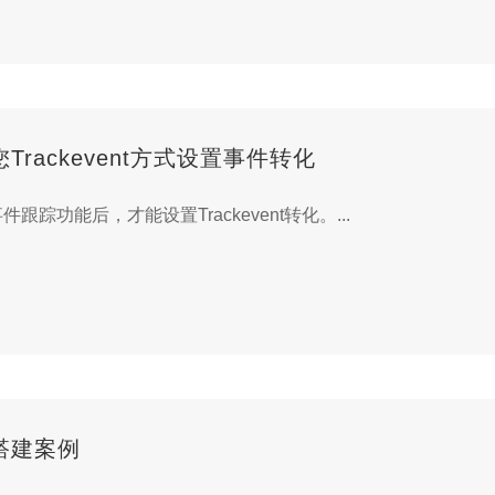
rackevent方式设置事件转化
踪功能后，才能设置Trackevent转化。...
搭建案例