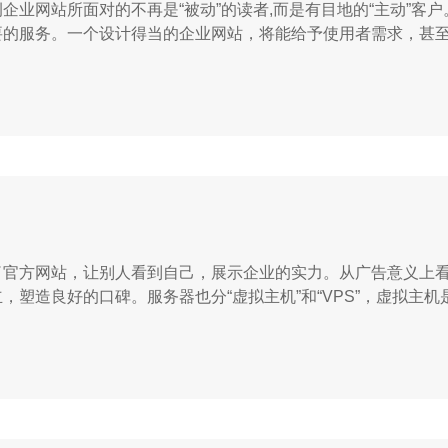
业网站所面对的不再是“被动”的读者,而是有目地的“主动”客户。
要的服务。一个设计得当的企业网站，将能给予使用者需求，甚
了官方网站，让别人看到自己，展示企业的实力。从广告意义上
塑造良好的口碑。服务器也分“虚拟主机”和“VPS”，虚拟主机
器。都9102年了，自然是要用VPS啦，毕竟所有数据都掌握在自