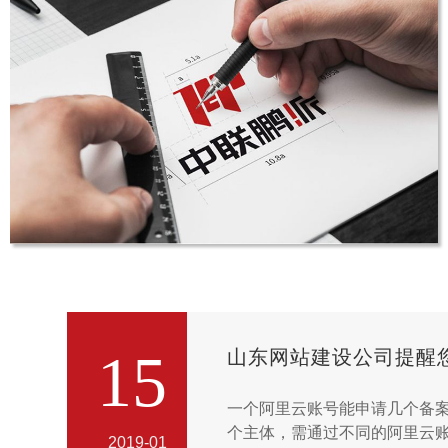
创能激光
VI设计
15
山东网站建设公司提醒您
中联鹏派体育培训基地
一个阿里云账号能申请几个备
品牌网站建设
个主体，需通过不同的阿里云
2019-01