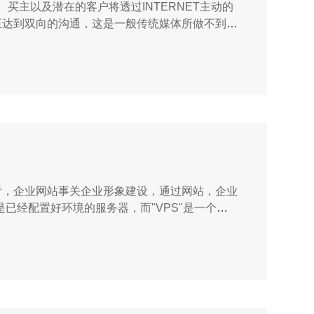
买主以及潜在的客户将透过INTERNET主动的
至达到双向的沟通，这是一般传统媒体所做不到
看，企业网站事关企业形象建设，通过网站，企业
是已经配置好环境的服务器，而"VPS"是一个所
己手里是多么安心的感觉。...