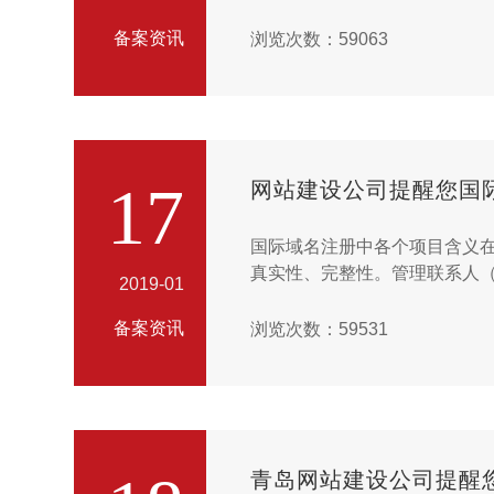
器的账号可以不一致。即提交
况进行操作。...
备案资讯
浏览次数：59063
17
网站建设公司提醒您国
国际域名注册中各个项目含义在
真实性、完整性。管理联系人（Ad
2019-01
记录，包括域名持有者的地址、
备案资讯
浏览次数：59531
青岛网站建设公司提醒