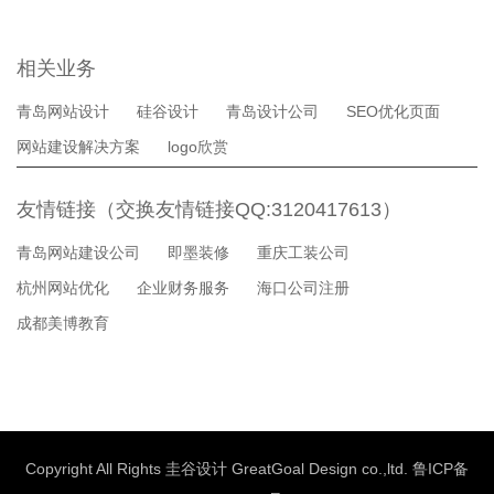
相关业务
青岛网站设计
硅谷设计
青岛设计公司
SEO优化页面
网站建设解决方案
logo欣赏
友情链接（交换友情链接QQ:3120417613）
青岛网站建设公司
即墨装修
重庆工装公司
杭州网站优化
企业财务服务
海口公司注册
成都美博教育
Copyright All Rights 圭谷设计 GreatGoal Design co.,ltd.
鲁ICP备