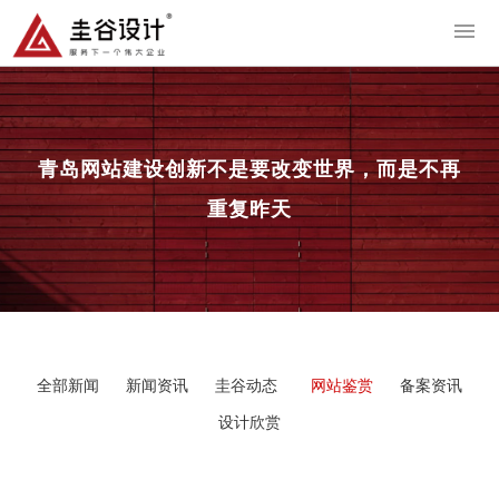
导
青岛网站建设
创新不是要改变世界，而是不再
重复昨天
全部新闻
新闻资讯
圭谷动态
网站鉴赏
备案资讯
设计欣赏