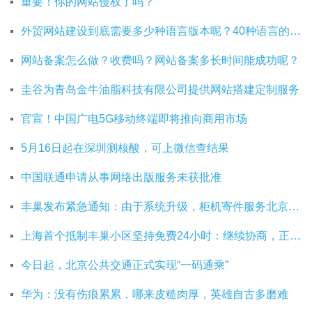
重要！你的网站侵权了吗？
外贸网站建设到底需要多少种语言版本呢？40种语言的网站建设有必要吗？
网站备案怎么做？收费吗？网站备案多长时间能成功呢？
圭谷为青岛金牛油脂科技有限公司提供网站搭建定制服务
官宣！中国广电5G移动终端即将推向商用市场
5月16日起在深圳测核酸，可上微信查结果
中国联通申请从事网络出版服务未获批准
丰巢发布紧急通知：由于系统升级，柜机寄件服务北京双向关停
上海首个抵制丰巢小区坚持免费24小时：继续协商，正在自建快递中转站
今日起，北京公共交通正式实现“一码通乘”
华为：没有伤痕累累，哪来皮糙肉厚，英雄自古多磨难