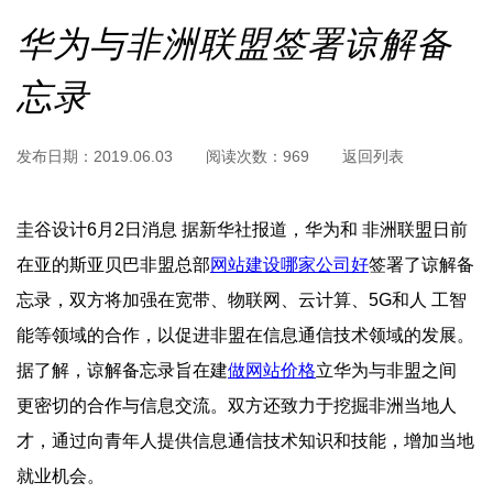
华为与非洲联盟签署谅解备
忘录
发布日期：
2019.06.03
阅读次数：
969
返回列表
圭谷设计6月2日 消息 据新华社报道，华为和 非洲联盟日前
在亚的斯亚贝巴非盟总部
网站建设哪家公司好
签署了谅解备
忘录，双方将加强在宽带、物联网、云计算、5G和人  工智
能等领域的合作，以促进非盟在信息通信技术领域的发展。
据了解，谅解备忘录旨在建
做网站价格
立华为与非盟之间  
更密切的合作与信息交流。双方还致力于挖掘非洲当地 人
才，通过向青年人提供信息通信技术知识和技能，增加当地
就业机会。