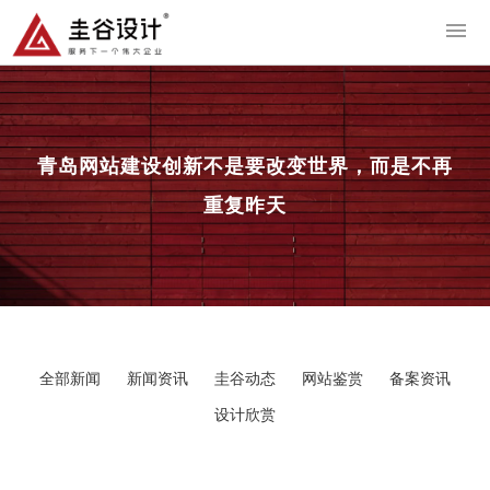
导
青岛网站建设
创新不是要改变世界，而是不再
重复昨天
全部新闻
新闻资讯
圭谷动态
网站鉴赏
备案资讯
设计欣赏