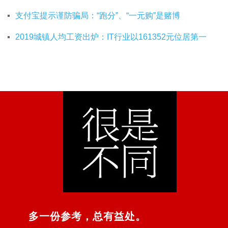
支付宝提示谨防骗局：“跑分”、“一元购”是赌博
2019城镇人均工资出炉：IT行业以161352元位居第一
多一份参考，总有益处。