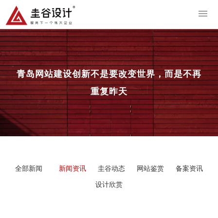
导
青岛网站建设
创新不是要改变世界，而是不再
重复昨天
全部新闻
新闻资讯
圭谷动态
网站鉴赏
备案资讯
设计欣赏