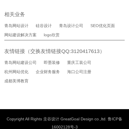
相关业务
青岛网站设计
硅谷设计
青岛设计公司
SEO优化页面
网站建设解决方案
logo欣赏
友情链接（交换友情链接QQ:3120417613）
青岛网站建设公司
即墨装修
重庆工装公司
杭州网站优化
企业财务服务
海口公司注册
成都美博教育
Copyright All Rights 圭谷设计 GreatGoal Design co.,ltd.
鲁ICP备
16002128号-3