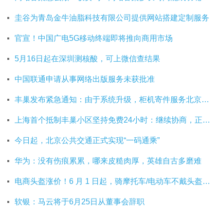
圭谷为青岛金牛油脂科技有限公司提供网站搭建定制服务
官宣！中国广电5G移动终端即将推向商用市场
5月16日起在深圳测核酸，可上微信查结果
中国联通申请从事网络出版服务未获批准
丰巢发布紧急通知：由于系统升级，柜机寄件服务北京双向关停
上海首个抵制丰巢小区坚持免费24小时：继续协商，正在自建快递中转站
今日起，北京公共交通正式实现“一码通乘”
华为：没有伤痕累累，哪来皮糙肉厚，英雄自古多磨难
电商头盔涨价！6 月 1 日起，骑摩托车/电动车不戴头盔将被严查
软银：马云将于6月25日从董事会辞职