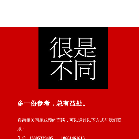
多一份参考，总有益处。
咨询相关问题或预约面谈，可以通过以下方式与我们联
系：
朱总
13805329405·
18661461613