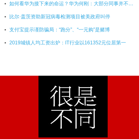
如何看华为接下来的命运？华为何刚：大部分同事并不悲观
比尔·盖茨资助新冠病毒检测项目被美政府叫停
支付宝提示谨防骗局：“跑分”、“一元购”是赌博
2019城镇人均工资出炉：IT行业以161352元位居第一