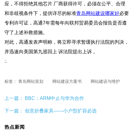
应，不得拒绝 其他芯片 厂商获得许可，必须在公平、合 理
和非歧视条件下，提供详尽的标准
青岛网站建设哪家好
必要
专利许可证，高通7年需每年向联邦贸易委员会报告是否遵
守了上述补救措施。
对此，高通发表声明称，将立即寻求暂缓执行法院的判决，
并迅速向美国第九巡回上 诉法院提出上诉 。
;;
标签：
青岛网站策划
网站建设方案书
网站建设与维护
上一篇：
BBC：ARM中止与华为合作
下一篇：
创意折叠家具——小户型扩容必选
热点新闻