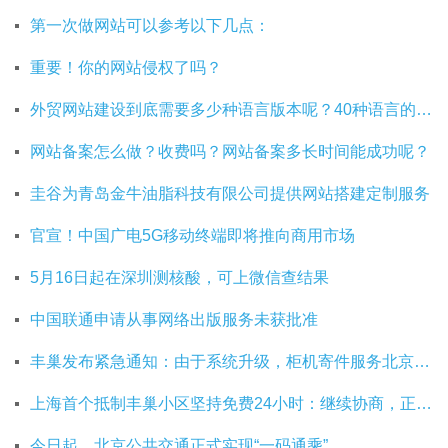
第一次做网站可以参考以下几点：
重要！你的网站侵权了吗？
外贸网站建设到底需要多少种语言版本呢？40种语言的网站建设有必要吗？
网站备案怎么做？收费吗？网站备案多长时间能成功呢？
圭谷为青岛金牛油脂科技有限公司提供网站搭建定制服务
官宣！中国广电5G移动终端即将推向商用市场
5月16日起在深圳测核酸，可上微信查结果
中国联通申请从事网络出版服务未获批准
丰巢发布紧急通知：由于系统升级，柜机寄件服务北京双向关停
上海首个抵制丰巢小区坚持免费24小时：继续协商，正在自建快递中转站
今日起，北京公共交通正式实现“一码通乘”