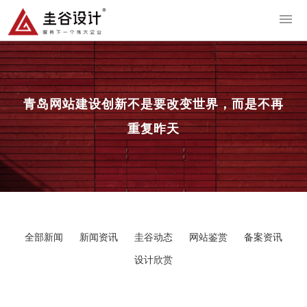
导
青岛网站建设
创新不是要改变世界，而是不再
重复昨天
全部新闻
新闻资讯
圭谷动态
网站鉴赏
备案资讯
设计欣赏