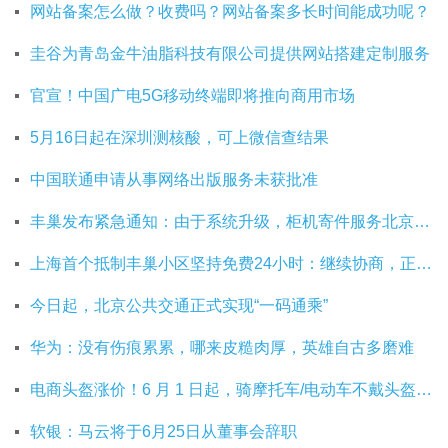
网站备案怎么做？收费吗？网站备案多长时间能成功呢？
圭谷为青岛金牛油脂科技有限公司提供网站搭建定制服务
官宣！中国广电5G移动终端即将推向商用市场
5月16日起在深圳测核酸，可上微信查结果
中国联通申请从事网络出版服务未获批准
丰巢发布紧急通知：由于系统升级，柜机寄件服务北京双向关停
上海首个抵制丰巢小区坚持免费24小时：继续协商，正在自建快递中转站
今日起，北京公共交通正式实现“一码通乘”
华为：没有伤痕累累，哪来皮糙肉厚，英雄自古多磨难
电商头盔涨价！6 月 1 日起，骑摩托车/电动车不戴头盔将被严查
软银：马云将于6月25日从董事会辞职