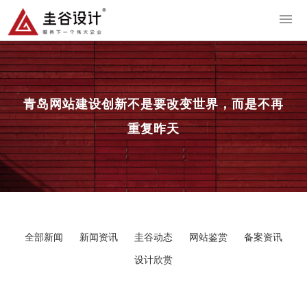
导
青岛网站建设
创新不是要改变世界，而是不再
重复昨天
全部新闻
新闻资讯
圭谷动态
网站鉴赏
备案资讯
设计欣赏