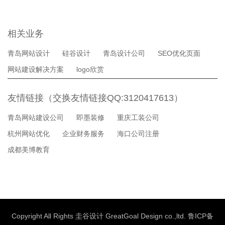
相关业务
青岛网站设计
硅谷设计
青岛设计公司
SEO优化页面
网站建设解决方案
logo欣赏
友情链接（交换友情链接QQ:3120417613）
青岛网站建设公司
即墨装修
重庆工装公司
杭州网站优化
企业财务服务
海口公司注册
成都美博教育
Copyright All Rights 圭谷设计 GreatGoal Design co.,ltd.
鲁ICP备