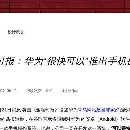
设计欣赏
时报：华为“很快可以”推出手机
019.05.21
阅读次数：
961
返回列表
21日消息 英国《金融时报》引述华为
青岛网站建设哪家好
西欧
ins的话报道称，在谷歌表示将限制对华为 的安卓（Android）软件
一款手机操作系统。他说，公司一直在开发这一系统，“
可以很快