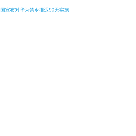
美国宣布对华为禁令推迟90天实施