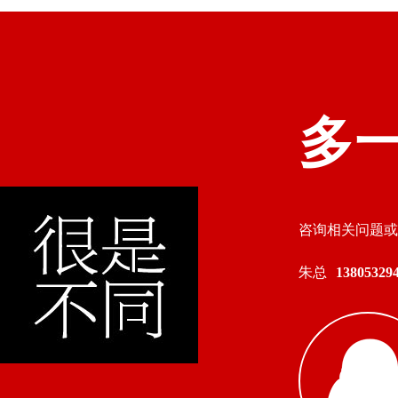
多
咨询相关问题或
朱总
138053294