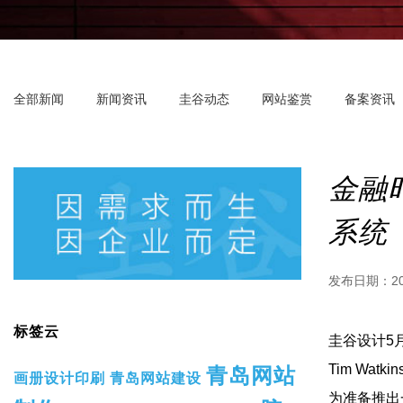
全部新闻
新闻资讯
圭谷动态
网站鉴赏
备案资讯
金融
系统
发布日期：
2
标签云
圭谷设计5月
Tim Watk
青岛网站
画册设计印刷
青岛网站建设
为准备推出