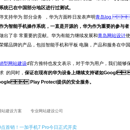
系统已在中国部分地区进行过测试。
持华为  部分业务  ，华为方面昨日发表声明
青岛log 
作为智 能手机操作系统，一直是开源的，华为作为重要的参与者
出了非 常重要的贡献。华为有能力继续发展和
青岛网站设计
耀品牌的产品，包括智能手机和平板 电脑，产品和服务在
销型网站建设
d官方推特也发文表示，对于华为用户，我们能够
 的同时，
保证在现有的华为设备上继续支持诸如Googl 
gle Play Protect提供的安全服务。
网站建设方案
专业网站建设公司
0点首销！一加手机7 Pro今日正式开卖