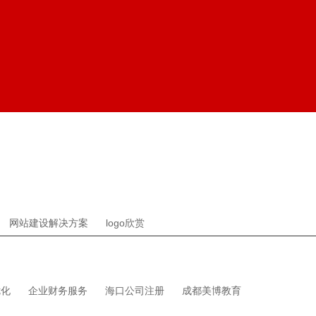
网站建设解决方案
logo欣赏
优化
企业财务服务
海口公司注册
成都美博教育