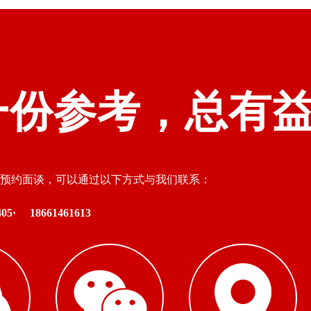
一份参考，总有
预约面谈，可以通过以下方式与我们联系：
05·
18661461613