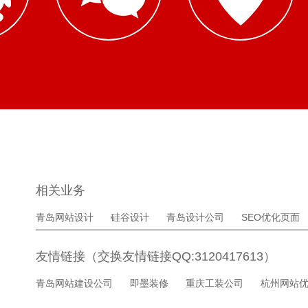
相关业务
青岛网站设计
硅谷设计
青岛设计公司
SEO优化页面
友情链接（交换友情链接QQ:3120417613）
青岛网站建设公司
即墨装修
重庆工装公司
杭州网站