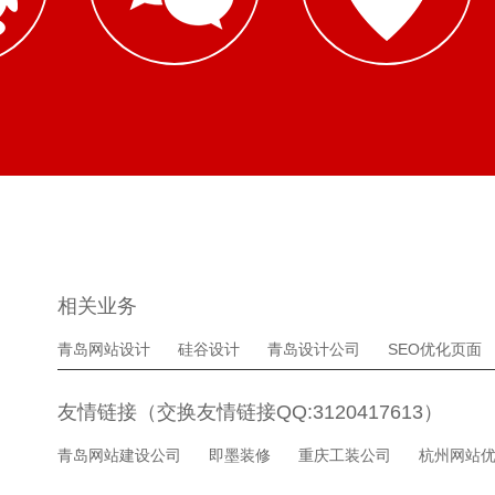
相关业务
青岛网站设计
硅谷设计
青岛设计公司
SEO优化页面
友情链接（交换友情链接QQ:3120417613）
青岛网站建设公司
即墨装修
重庆工装公司
杭州网站