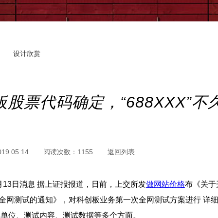
设计欣赏
板股票代码确定，“688XXX”不
019.05.14
阅读次数：
1155
返回列表
月13日消息 据上证报报道，日前，上交所发
做网站价格
布《关于
网测试的通知》，对科创板业务第一次全网测试方案进行 
 测单位、测试内容、测试数据等多个方面。