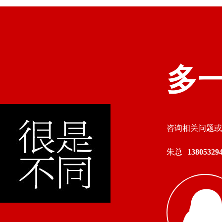
多
咨询相关问题或
朱总
138053294