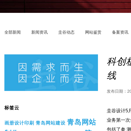
全部新闻
新闻资讯
圭谷动态
网站鉴赏
备案资讯
科创
线
发布日期：
2
标签云
圭谷设计5
业务第一次全
青岛网站
画册设计印刷
青岛网站建设
包括了参