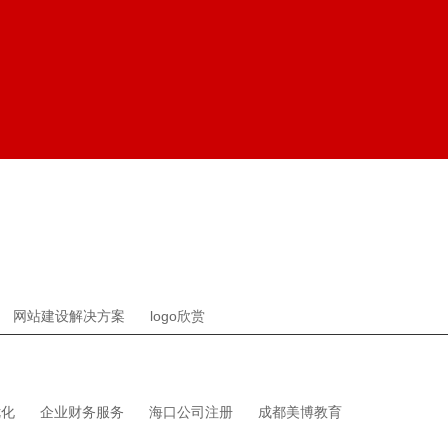
网站建设解决方案
logo欣赏
优化
企业财务服务
海口公司注册
成都美博教育