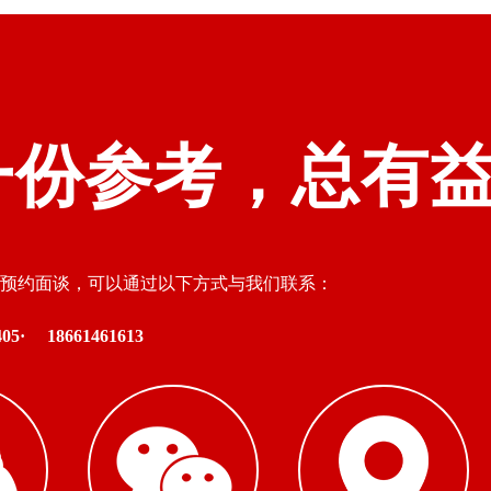
一份参考，总有
预约面谈，可以通过以下方式与我们联系：
05·
18661461613