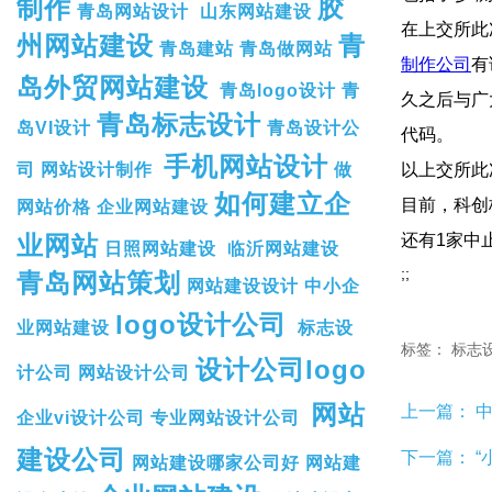
制作
胶
青岛网站设计
山东网站建设
在上交所此
州网站建设
青
青岛建站
青岛做网站
制作公司
有
岛外贸网站建设
青岛logo设计
青
久之后
青岛标志设计
岛VI设计
青岛设计公
代码。
手机网站设计
司
网站设计制作
做
以上交所此次新
如何建立企
目前，科创
网站价格
企业网站建设
业网站
还有1家中
日照网站建设
临沂网站建设
;;
青岛网站策划
网站建设设计
中小企
logo设计公司
业网站建设
标志设
标签：
标志
设计公司logo
计公司
网站设计公司
网站
上一篇：
中
企业vi设计公司
专业网站设计公司
建设公司
下一篇：
“
网站建设哪家公司好
网站建