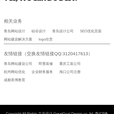
相关业务
青岛网站设计
硅谷设计
青岛设计公司
SEO优化页面
网站建设解决方案
logo欣赏
友情链接（交换友情链接QQ:3120417613）
青岛网站建设公司
即墨装修
重庆工装公司
杭州网站优化
企业财务服务
海口公司注册
成都美博教育
Copyright All Rights 圭谷设计 GreatGoal Design co.,ltd.
鲁ICP备