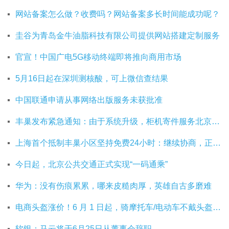
网站备案怎么做？收费吗？网站备案多长时间能成功呢？
圭谷为青岛金牛油脂科技有限公司提供网站搭建定制服务
官宣！中国广电5G移动终端即将推向商用市场
5月16日起在深圳测核酸，可上微信查结果
中国联通申请从事网络出版服务未获批准
丰巢发布紧急通知：由于系统升级，柜机寄件服务北京双向关停
上海首个抵制丰巢小区坚持免费24小时：继续协商，正在自建快递中转站
今日起，北京公共交通正式实现“一码通乘”
华为：没有伤痕累累，哪来皮糙肉厚，英雄自古多磨难
电商头盔涨价！6 月 1 日起，骑摩托车/电动车不戴头盔将被严查
软银：马云将于6月25日从董事会辞职