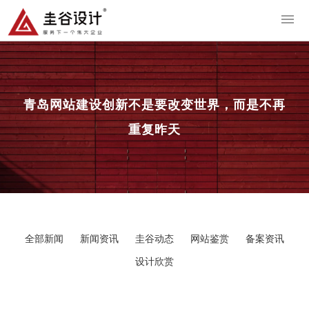
导
青岛网站建设
创新不是要改变世界，而是不再
重复昨天
全部新闻
新闻资讯
圭谷动态
网站鉴赏
备案资讯
设计欣赏