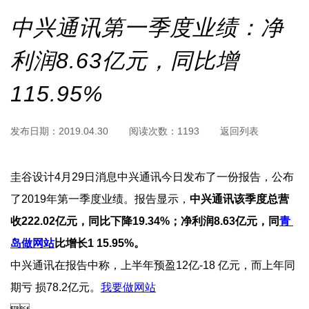
中兴通讯第一季度业绩：净
利润8.63亿元，同比增
115.95%
发布日期：
2019.04.30
阅读次数：
1193
返回列表
圭谷设计4月29日消息中兴通讯今日发布了一份报告，公布
了2019年第一季度业绩。报告显示，
中兴通讯该季度总营
收222.02亿元，同比下降19.34%；净利润8.63亿元，同
青 
岛做网站
比增长1 15.95%。
中兴通讯在报告中称，上半年预盈12亿-18 亿元，而上年同
期亏 损78.2亿元。
我要做网站
