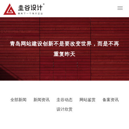
导
青岛网站建设
创新不是要改变世界，而是不再
重复昨天
全部新闻
新闻资讯
圭谷动态
网站鉴赏
备案资讯
设计欣赏