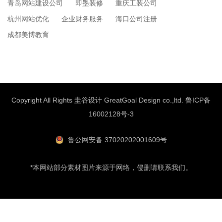
青岛网站建设公司
即墨装修
重庆工装公司
杭州网站优化
企业财务服务
海口公司注册
成都美博教育
Copyright All Rights 圭谷设计 GreatGoal Design co.,ltd.
鲁ICP备
16002128号-3
鲁公网安备 37020202001609号
*本网站部分素材图片来源于网络，侵删请联系我们。