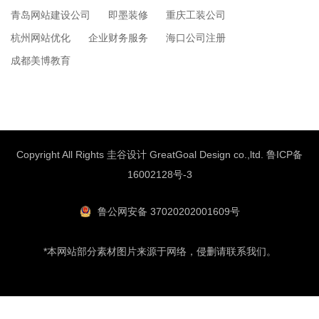
青岛网站建设公司
即墨装修
重庆工装公司
杭州网站优化
企业财务服务
海口公司注册
成都美博教育
Copyright All Rights 圭谷设计 GreatGoal Design co.,ltd.
鲁ICP备
16002128号-3
鲁公网安备 37020202001609号
*本网站部分素材图片来源于网络，侵删请联系我们。