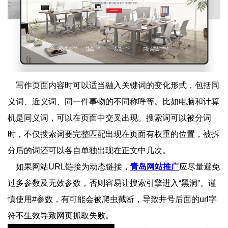
写作页面内容时可以适当融入关键词的变化形式，包括同
义词、近义词、同一件事物的不同称呼等。比如电脑和计算
机是同义词，可以在页面中交叉出现。搜索词可以被分词
时，不仅搜索词要完整匹配出现在页面有权重的位置，被拆
分后的词还可以各自单独出现在正文中几次。
如果网站URL链接为动态链接，
青岛网站推广
应尽量避免
过多参数及无效参数，否则容易让搜索引擎进入“黑洞”。谨
慎使用#参数，有可能会被爬虫截断，导致井号后面的url字
符不生效导致网页抓取失败。