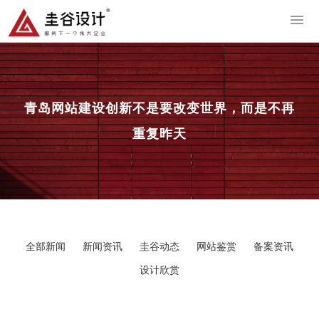
导
青岛网站建设
创新不是要改变世界，而是不再
重复昨天
全部新闻
新闻资讯
圭谷动态
网站鉴赏
备案资讯
设计欣赏