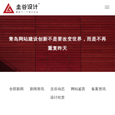
导
青岛网站建设
创新不是要改变世界，而是不再
重复昨天
全部新闻
新闻资讯
圭谷动态
网站鉴赏
备案资讯
设计欣赏