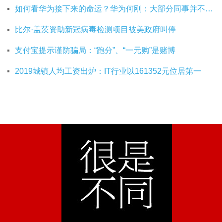
如何看华为接下来的命运？华为何刚：大部分同事并不悲观
比尔·盖茨资助新冠病毒检测项目被美政府叫停
支付宝提示谨防骗局：“跑分”、“一元购”是赌博
2019城镇人均工资出炉：IT行业以161352元位居第一