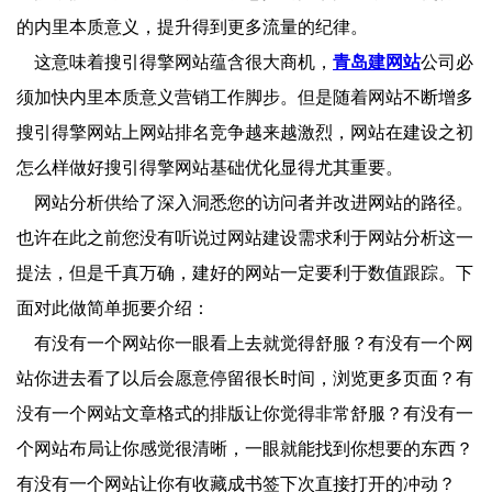
的内里本质意义，提升得到更多流量的纪律。
这意味着搜引得擎网站蕴含很大商机，
青岛建网站
公司必
须加快内里本质意义营销工作脚步。但是随着网站不断增多
搜引得擎网站上网站排名竞争越来越激烈，网站在建设之初
怎么样做好搜引得擎网站基础优化显得尤其重要。
网站分析供给了深入洞悉您的访问者并改进网站的路径。
也许在此之前您没有听说过网站建设需求利于网站分析这一
提法，但是千真万确，建好的网站一定要利于数值跟踪。下
面对此做简单扼要介绍：
有没有一个网站你一眼看上去就觉得舒服？有没有一个网
站你进去看了以后会愿意停留很长时间，浏览更多页面？有
没有一个网站文章格式的排版让你觉得非常舒服？有没有一
个网站布局让你感觉很清晰，一眼就能找到你想要的东西？
有没有一个网站让你有收藏成书签下次直接打开的冲动？