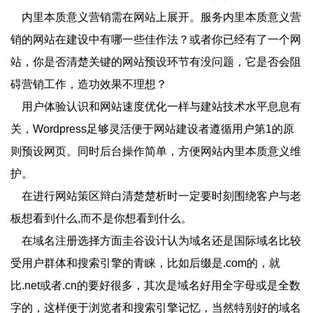
内里本质意义营销需在网站上展开。服务内里本质意义营
销的网站在建设中有哪一些佳作法？或者你已经有了一个网
站，你是否清楚关键的网站预设环节有没问题，它是否会阻
碍营销工作，造功效果不理想？
用户体验认识和网站速度优化一样与建站技术水平息息有
关，Wordpress足够灵活便于网站建设者遵循用户第1的原
则预设网页。同时后台操作简单，方便网站内里本质意义维
护。
在进行网站策区辩白清楚楚析时一定要时刻围绕客户与老
板想看到什么,而不是你想看到什么。
在域名注册选择方面圭谷设计认为域名还是国际域名比较
受用户群体和搜索引擎的青睐，比如后缀是.com的，就
比.net或者.cn的要好很多，其次是域名好用全字母或是全数
字的，这样便于浏览者和搜索引擎记忆，当然特别好的域名