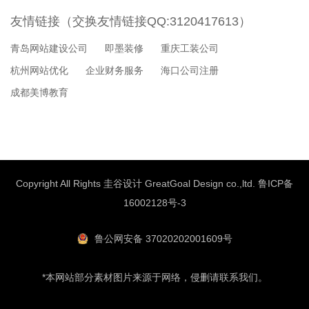
友情链接（交换友情链接QQ:3120417613）
青岛网站建设公司
即墨装修
重庆工装公司
杭州网站优化
企业财务服务
海口公司注册
成都美博教育
Copyright All Rights 圭谷设计 GreatGoal Design co.,ltd.
鲁ICP备
16002128号-3
鲁公网安备 37020202001609号
*本网站部分素材图片来源于网络，侵删请联系我们。