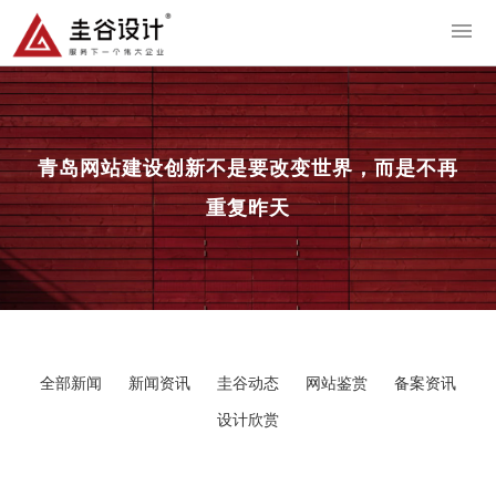
导
青岛网站建设
创新不是要改变世界，而是不再
重复昨天
全部新闻
新闻资讯
圭谷动态
网站鉴赏
备案资讯
设计欣赏