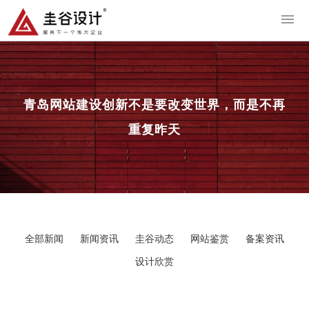
导
青岛网站建设
创新不是要改变世界，而是不再
重复昨天
全部新闻
新闻资讯
圭谷动态
网站鉴赏
备案资讯
设计欣赏