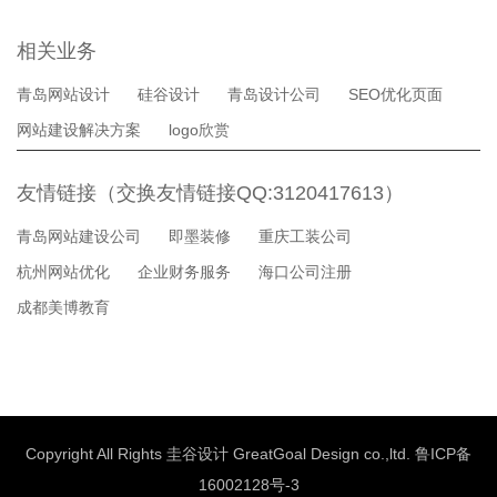
相关业务
青岛网站设计
硅谷设计
青岛设计公司
SEO优化页面
网站建设解决方案
logo欣赏
友情链接（交换友情链接QQ:3120417613）
青岛网站建设公司
即墨装修
重庆工装公司
杭州网站优化
企业财务服务
海口公司注册
成都美博教育
Copyright All Rights 圭谷设计 GreatGoal Design co.,ltd.
鲁ICP备
16002128号-3