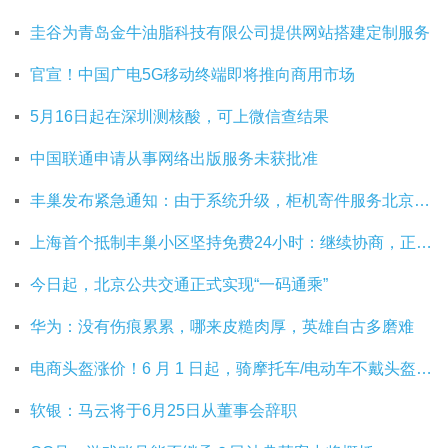
圭谷为青岛金牛油脂科技有限公司提供网站搭建定制服务
官宣！中国广电5G移动终端即将推向商用市场
5月16日起在深圳测核酸，可上微信查结果
中国联通申请从事网络出版服务未获批准
丰巢发布紧急通知：由于系统升级，柜机寄件服务北京双向关停
上海首个抵制丰巢小区坚持免费24小时：继续协商，正在自建快递中转站
今日起，北京公共交通正式实现“一码通乘”
华为：没有伤痕累累，哪来皮糙肉厚，英雄自古多磨难
电商头盔涨价！6 月 1 日起，骑摩托车/电动车不戴头盔将被严查
软银：马云将于6月25日从董事会辞职