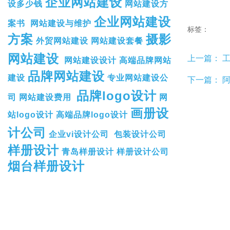
企业网站建设
设多少钱
网站建设方
企业网站建设
案书
网站建设与维护
标签：
方案
摄影
外贸网站建设
网站建设套餐
网站建设
上一篇：
工
网站建设设计
高端品牌网站
品牌网站建设
建设
专业网站建设公
下一篇：
阿
品牌logo设计
司
网站建设费用
网
画册设
站logo设计
高端品牌logo设计
计公司
企业vi设计公司
包装设计公司
样册设计
青岛样册设计
样册设计公司
烟台样册设计