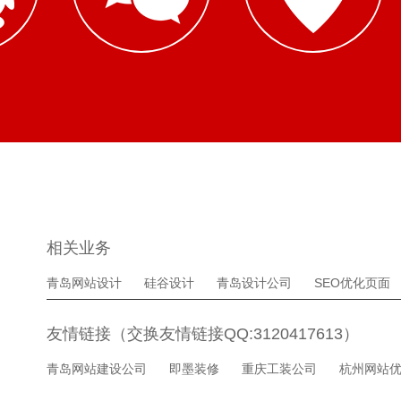
相关业务
青岛网站设计
硅谷设计
青岛设计公司
SEO优化页面
友情链接（交换友情链接QQ:3120417613）
青岛网站建设公司
即墨装修
重庆工装公司
杭州网站