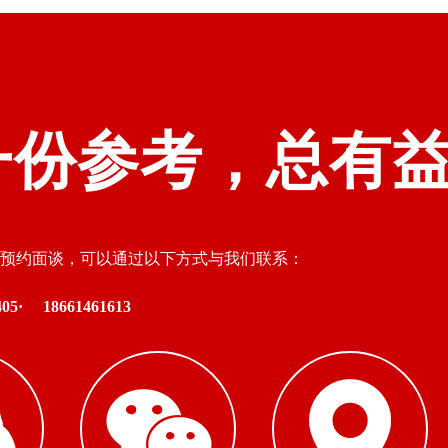
一份参考，总有
预约面谈，可以通过以下方式与我们联系：
05·
18661461613