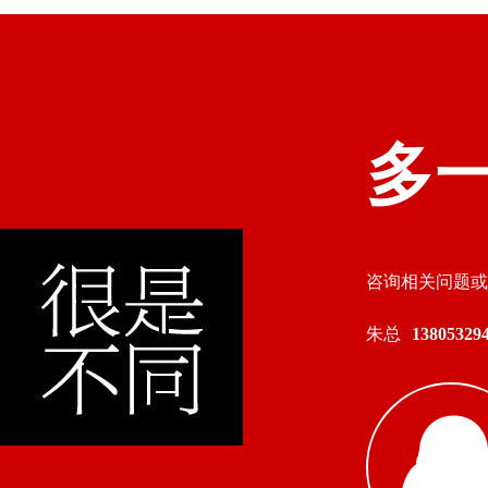
多
咨询相关问题或
朱总
138053294