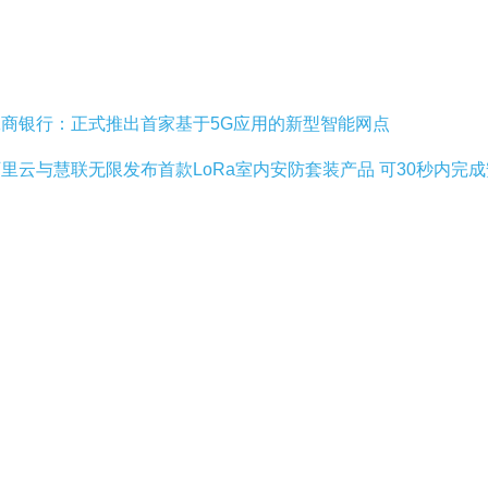
商银行：正式推出首家基于5G应用的新型智能网点
里云与慧联无限发布首款LoRa室内安防套装产品 可30秒内完