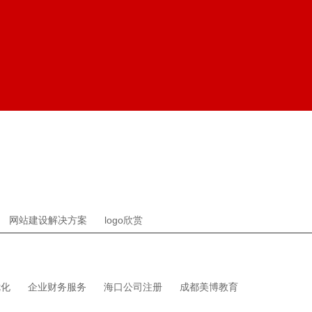
网站建设解决方案
logo欣赏
优化
企业财务服务
海口公司注册
成都美博教育