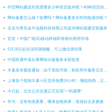
外贸网站建设到底需要多少种语言版本呢？40种语言的网站建设有必要吗？
网站备案怎么做？收费吗？网站备案多长时间能成功呢？
圭谷为青岛金牛油脂科技有限公司提供网站搭建定制服务
官宣！中国广电5G移动终端即将推向商用市场
5月16日起在深圳测核酸，可上微信查结果
中国联通申请从事网络出版服务未获批准
丰巢发布紧急通知：由于系统升级，柜机寄件服务北京双向关停
上海首个抵制丰巢小区坚持免费24小时：继续协商，正在自建快递中转站
今日起，北京公共交通正式实现“一码通乘”
华为：没有伤痕累累，哪来皮糙肉厚，英雄自古多磨难