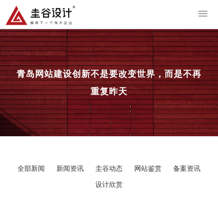
导
青岛网站建设
创新不是要改变世界，而是不再
重复昨天
全部新闻
新闻资讯
圭谷动态
网站鉴赏
备案资讯
设计欣赏