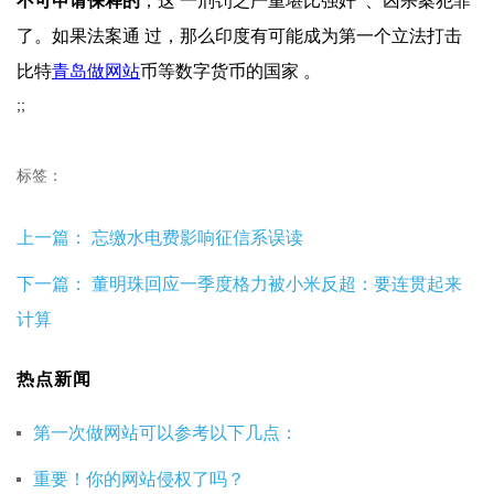
不可申请保释的
，这 一刑罚之严重堪比强奸  、凶杀案犯罪
了。如果法案通  过，那么印度有可能成为第一个立法打击
比特
青岛做网站
币等数字货币的国家 。
;;
标签：
上一篇：
忘缴水电费影响征信系误读
下一篇：
董明珠回应一季度格力被小米反超：要连贯起来
计算
热点新闻
第一次做网站可以参考以下几点：
重要！你的网站侵权了吗？