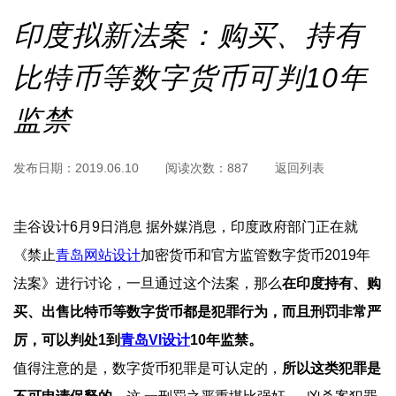
印度拟新法案：购买、持有
比特币等数字货币可判10年
监禁
发布日期：
2019.06.10
阅读次数：
887
返回列表
圭谷设计6月9日消 息 据外媒消息，印度政府部门正在就
《禁止
青岛网站设计
加密货币和官方监管数字货币2019年
法案》进行讨论，一旦通过这个法案，那么
在印度持有、购
买、出售比特币等数字货币都是犯罪  行为，而且刑罚非常严
厉，可以判处1到
青岛VI设计
10年监禁。
值得注意的是，数字货币犯罪是可认定的，
所以这类犯罪是