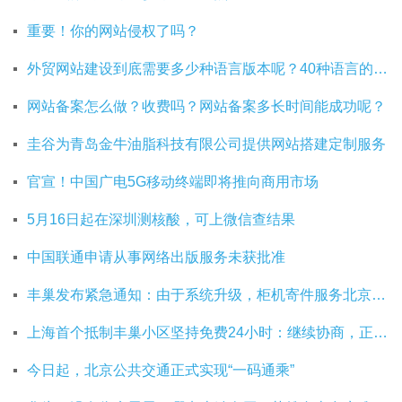
重要！你的网站侵权了吗？
外贸网站建设到底需要多少种语言版本呢？40种语言的网站建设有必要吗？
网站备案怎么做？收费吗？网站备案多长时间能成功呢？
圭谷为青岛金牛油脂科技有限公司提供网站搭建定制服务
官宣！中国广电5G移动终端即将推向商用市场
5月16日起在深圳测核酸，可上微信查结果
中国联通申请从事网络出版服务未获批准
丰巢发布紧急通知：由于系统升级，柜机寄件服务北京双向关停
上海首个抵制丰巢小区坚持免费24小时：继续协商，正在自建快递中转站
今日起，北京公共交通正式实现“一码通乘”