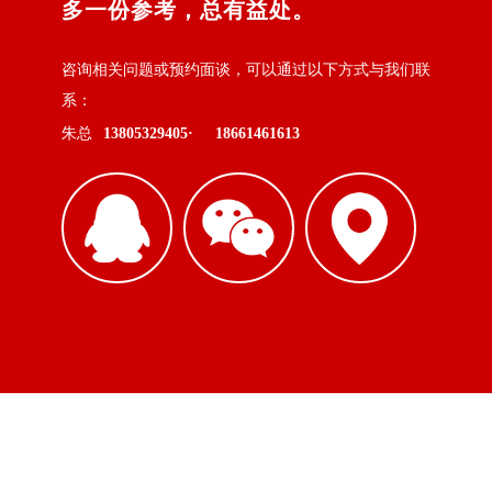
多一份参考，总有益处。
咨询相关问题或预约面谈，可以通过以下方式与我们联
系：
朱总
13805329405·
18661461613