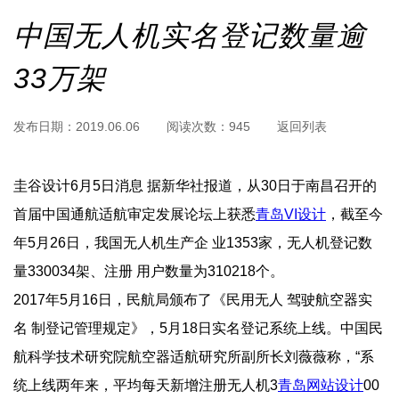
中国无人机实名登记数量逾
33万架
发布日期：
2019.06.06
阅读次数：
945
返回列表
圭谷设计6月5日消息 据新华社报道，从30日于南昌召开的
首届中国通航适航审定发展论坛上获悉
青岛VI设计
，截至今
年5 月26日，我国无人机生产企 业1353家，无人机登记数
量330034架、注册 用户数量为310218个。
2017年5月16日，民航局颁布了《民用无人 驾驶航空器实
名 制登记管理规定》，5月18日实名登记系统上线。中国民
航科学技术研究院航空器适航研究所副所长刘薇薇称，“系
统上线两年来，平均每天新增注册无人机3
青岛网站设计 
00