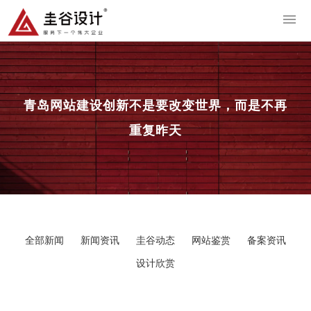
导
青岛网站建设
创新不是要改变世界，而是不再
重复昨天
全部新闻
新闻资讯
圭谷动态
网站鉴赏
备案资讯
设计欣赏