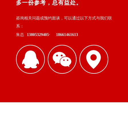
多一份参考，总有益处。
咨询相关问题或预约面谈，可以通过以下方式与我们联
系：
朱总
13805329405·
18661461613