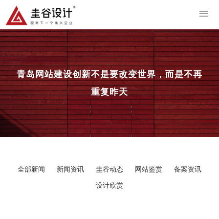
导
青岛网站建设
创新不是要改变世界，而是不再
重复昨天
全部新闻
新闻资讯
圭谷动态
网站鉴赏
备案资讯
设计欣赏