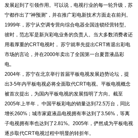
发展起到了引领作用。可以说，电视行业的每一轮升级，苏
宁都作出了“神预测”，并在推广彩电新技术方面走在前列。
1999年 ，苏宁从空调专营向综合电器全国连锁经营转型。
彼时，范志军是新兴彩电业务的负责人。当大多数消费者还
用着厚重的CRT电视时， 苏宁就率先提出CRT将退出彩电
市场的言论，并在2000年卖出了全国第一台夏普液晶彩
电。
2004年，苏宁在北京举行首届平板电视发展趋势论坛，提
出3-5年内平板电视必将全面取代CRT电视。平板电视概念
被首次提出，为国内平板电视的发展指明了方向。截至
2005年上半年， 中国平板彩电的销量达到72.5万台，同比
增长260%；城市家庭液晶电视拥有率达到了3.56%，等离
子电视拥有率也达到了2.81%。2005年，俨然成为平板电视
逐步取代CRT电视过程中明显的转折年。