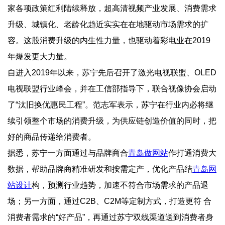
家各项政策红利陆续释放，超高清视频产业发展、消费需求
升级、城镇化、老龄化趋近实实在在地驱动市场需求的扩
容。这股消费升级的内生性力量，也驱动着彩电业在2019
年爆发更大力量。
自进入2019年以来，苏宁先后召开了激光电视联盟、OLED
电视联盟行业峰会，并在工信部指导下，联合视像协会启动
了“汰旧换优惠民工程”。范志军表示，苏宁在行业内必将继
续引领整个市场的消费升级，为供应链创造价值的同时，把
好的商品传递给消费者。
据悉，苏宁一方面通过与品牌商合
青岛做网站
作打通消费大
数据，帮助品牌商精准研发和按需定产，优化产品结
青岛网
站设计
构，预测行业趋势，加速不符合市场需求的产品退
场；另一方面，通过C2B、C2M等定制方式，打造更符 合
消费者需求的“好产品”，再通过苏宁双线渠道送到消费者身