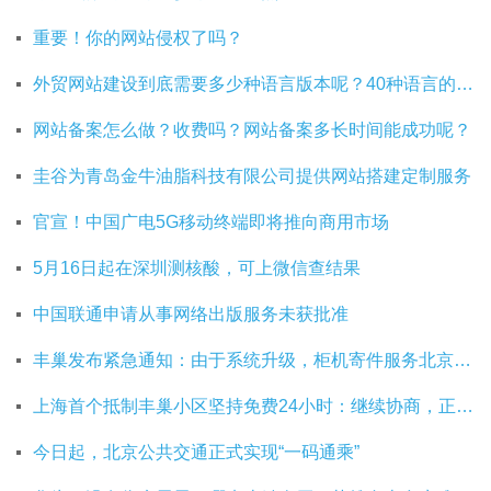
重要！你的网站侵权了吗？
外贸网站建设到底需要多少种语言版本呢？40种语言的网站建设有必要吗？
网站备案怎么做？收费吗？网站备案多长时间能成功呢？
圭谷为青岛金牛油脂科技有限公司提供网站搭建定制服务
官宣！中国广电5G移动终端即将推向商用市场
5月16日起在深圳测核酸，可上微信查结果
中国联通申请从事网络出版服务未获批准
丰巢发布紧急通知：由于系统升级，柜机寄件服务北京双向关停
上海首个抵制丰巢小区坚持免费24小时：继续协商，正在自建快递中转站
今日起，北京公共交通正式实现“一码通乘”