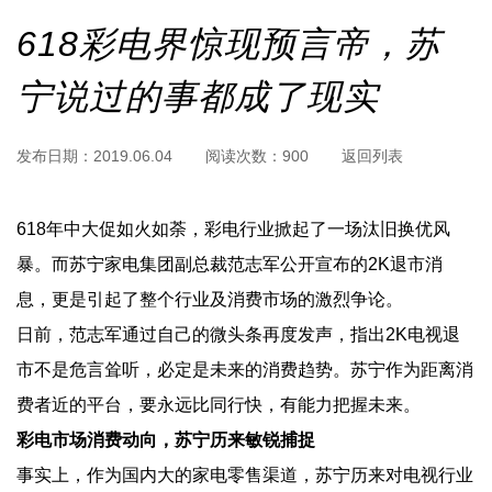
618彩电界惊现预言帝，苏
宁说过的事都成了现实
发布日期：
2019.06.04
阅读次数：
900
返回列表
618年中大促如火如荼，彩电行业掀起了一场汰旧换优风
暴。而苏宁家电集团副总裁范志军公开宣布的2K退市消
息，更是引起了整个行业及消费市场的激烈争论。
日前，范志军通过自己的微头条再度发声，指出2K电视退
市不是危言耸听，必定是未来的消费趋势。苏宁作为距离消
费者近的平台，要永远比同行快，有能力把握未来。
彩电市场消费动向，苏宁历来敏锐捕捉
事实上，作为国内大的家电零售渠道，苏宁历来对电视行业