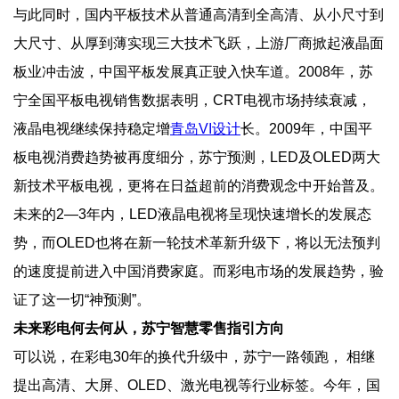
与此同时，国内平板技术从普通高清到全高清、从小尺寸到
大尺寸、从厚到薄实现三大技术飞跃，上游厂商掀起液晶面
板业冲击波，中国平板发展真正驶入快车道。2008年，苏
宁全国平板电视销售数据表明，CRT电视市场持续衰减，
液晶电视继续保持稳定增
青岛VI设计
长。2009年，中国平
板电视消费趋势被再度细分，苏宁预测，LED及OLED两大
新技术平板电视，更将在日益超前的消费观念中开始普及。
未来的2—3年内，LED液晶电视将呈现快速增长的发展态
势，而OLED也将在新一轮技术革新升级下，将以无法预判
的速度提前进入中国消费家庭。而彩电市场的发展趋势，验
证了这一切“神预测”。
未来彩电何去何从，苏宁智慧零售指引方向
可以说，在彩电30年的换代升级中，苏宁一路领跑，   相继
提出高清、大屏、OLED、激光电视等行业标签。今年，国