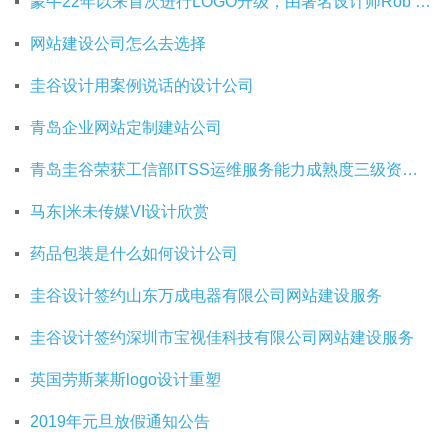
蒙牛22年以来首次进行LOGO升级，由著名设计师Rob Janoff操刀
网站建设公司怎么去选择
圭谷设计用案例说话的设计公司
青岛企业网站定制建站公司
青岛圭谷荣获工信部ITSS运维服务能力成熟度三级资质证书
马东|米未传媒VI设计欣赏
药品包装是什么如何设计公司
圭谷设计签约山东万成电器有限公司网站建设服务
圭谷设计签约深圳市宝视佳科技有限公司网站建设服务
英国劳斯莱斯logo设计重塑
2019年元旦放假通知公告