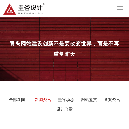
导
青岛网站建设
创新不是要改变世界，而是不再
重复昨天
全部新闻
新闻资讯
圭谷动态
网站鉴赏
备案资讯
设计欣赏