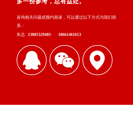
多一份参考，总有益处。
咨询相关问题或预约面谈，可以通过以下方式与我们联
系：
朱总
13805329405·
18661461613