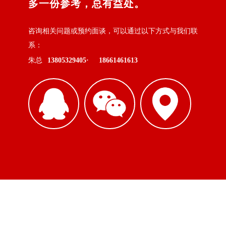
多一份参考，总有益处。
咨询相关问题或预约面谈，可以通过以下方式与我们联
系：
朱总
13805329405·
18661461613