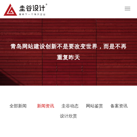
导
青岛网站建设
创新不是要改变世界，而是不再
重复昨天
全部新闻
新闻资讯
圭谷动态
网站鉴赏
备案资讯
设计欣赏