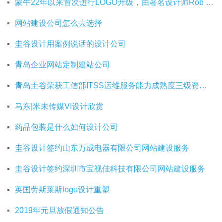
蒙牛22年以来首次进行LOGO升级，由著名设计师Rob Janoff操刀
网站建设公司怎么去选择
圭谷设计用案例说话的设计公司
青岛企业网站定制建站公司
青岛圭谷荣获工信部ITSS运维服务能力成熟度三级资质证书
马东|米未传媒VI设计欣赏
药品包装是什么如何设计公司
圭谷设计签约山东万成电器有限公司网站建设服务
圭谷设计签约深圳市宝视佳科技有限公司网站建设服务
英国劳斯莱斯logo设计重塑
2019年元旦放假通知公告