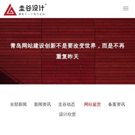
导
青岛网站建设
创新不是要改变世界，而是不再
重复昨天
全部新闻
新闻资讯
圭谷动态
网站鉴赏
备案资讯
设计欣赏