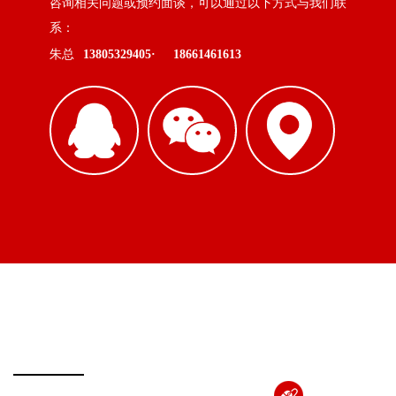
咨询相关问题或预约面谈，可以通过以下方式与我们联
系：
朱总
13805329405·
18661461613