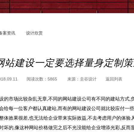
备案资讯
设计欣赏
网站建设一定要选择量身定制策
018.09.11
阅读次数：
5865
来源：
圭谷设计
返回列表
设的市场比较杂乱无章,不同的网站建设公司有不同的建站方式,
会给每一位客户都认真建站,而有的网站建设公司就比较应付一些
整体效果很差,也无法给企业带来实际效益,不去考虑用户的体验,
时坏的,像这种网站价格做完之后不光没能给企业增添光彩,反而