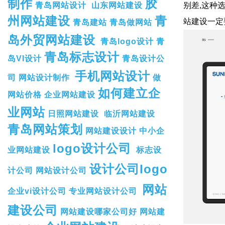
制作
胶
青岛网站设计
山东网站建设
别差,这种
州网站建设
青
站建设一定
青岛建站
青岛做网站
岛外贸网站建设
青岛logo设计
青
青岛标志设计
岛VI设计
青岛设计公
手机网站设计
司
网站设计制作
做
如何建立企
网站价格
企业网站建设
业网站
日照网站建设
临沂网站建设
青岛网站策划
网站建设设计
中小企
logo设计公司
业网站建设
标志设
设计公司logo
计公司
网站设计公司
网站
企业vi设计公司
专业网站设计公司
建设公司
网站建设哪家公司好
网站建