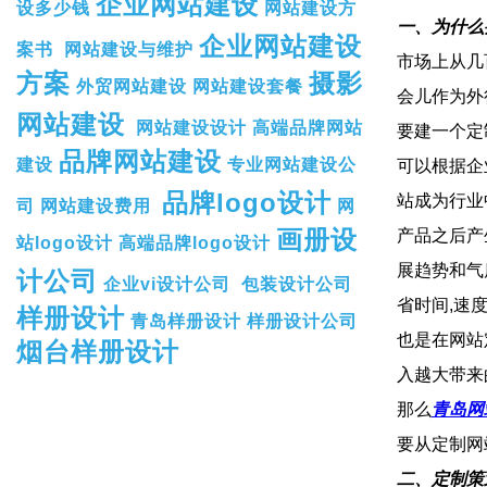
企业网站建设
设多少钱
网站建设方
一、为什么
企业网站建设
案书
网站建设与维护
市场上从几
方案
摄影
外贸网站建设
网站建设套餐
会儿作为外
网站建设
网站建设设计
高端品牌网站
要建一个定
品牌网站建设
建设
专业网站建设公
可以根据企
品牌logo设计
站成为行业
司
网站建设费用
网
画册设
产品之后产
站logo设计
高端品牌logo设计
展趋势和气
计公司
企业vi设计公司
包装设计公司
省时间,速
样册设计
青岛样册设计
样册设计公司
也是在网站
烟台样册设计
入越大带来
那么
青岛网
要从定制网
二、定制策