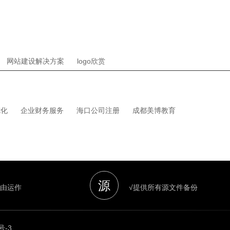
网站建设解决方案
logo欣赏
优化
企业财务服务
海口公司注册
成都美博教育
源
自由运作
√提供所有源文件备份
号-3