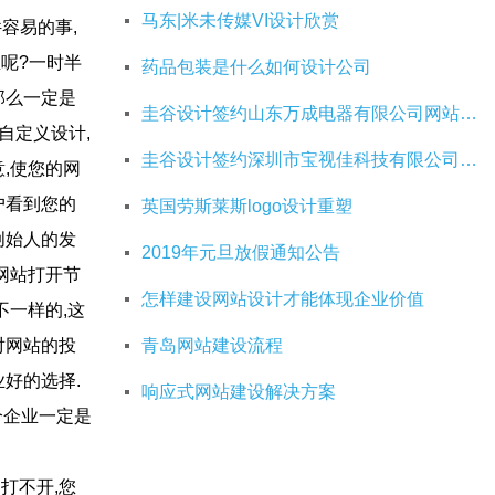
马东|米未传媒VI设计欣赏
容易的事,
呢?一时半
药品包装是什么如何设计公司
那么一定是
圭谷设计签约山东万成电器有限公司网站建设服务
自定义设计,
圭谷设计签约深圳市宝视佳科技有限公司网站建设服务
,使您的网
户看到您的
英国劳斯莱斯logo设计重塑
创始人的发
2019年元旦放假通知公告
网站打开节
怎样建设网站设计才能体现企业价值
不一样的,这
青岛网站建设流程
对网站的投
好的选择.
响应式网站建设解决方案
个企业
一定是
打不开,您