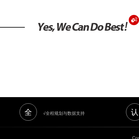
全
认
√全程规划与数据支持
Cop