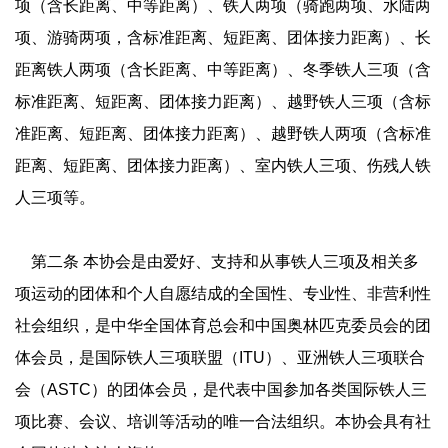
项（含长距离、中等距离）、铁人两项（骑跑两项、水陆两
项、游骑两项，含标准距离、短距离、团体接力距离）、长
距离铁人两项（含长距离、中等距离）、冬季铁人三项（含
标准距离、短距离、团体接力距离）、越野铁人三项（含标
准距离、短距离、团体接力距离）、越野铁人两项（含标准
距离、短距离、团体接力距离）、室内铁人三项、伤残人铁
人三项等。
第二条 本协会是由爱好、支持和从事铁人三项及相关多
项运动的团体和个人自愿结成的全国性、专业性、非营利性
社会组织，是中华全国体育总会和中国奥林匹克委员会的团
体会员，是国际铁人三项联盟（ITU）、亚洲铁人三项联合
会（ASTC）的团体会员，是代表中国参加各类国际铁人三
项比赛、会议、培训等活动的唯一合法组织。本协会具有社