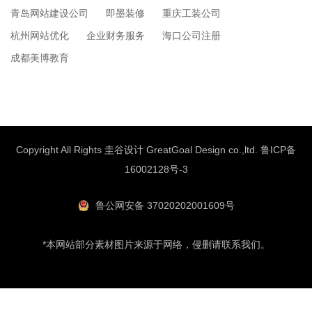
青岛网站建设公司
即墨装修
重庆工装公司
杭州网站优化
企业财务服务
海口公司注册
成都美博教育
Copyright All Rights 圭谷设计 GreatGoal Design co.,ltd.
鲁ICP备
16002128号-3
鲁公网安备 37020202001609号
*本网站部分素材图片来源于网络，侵删请联系我们。