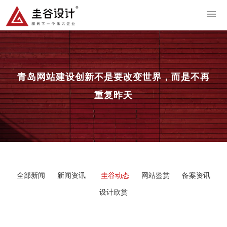
导
青岛网站建设
创新不是要改变世界，而是不再
重复昨天
全部新闻
新闻资讯
圭谷动态
网站鉴赏
备案资讯
设计欣赏