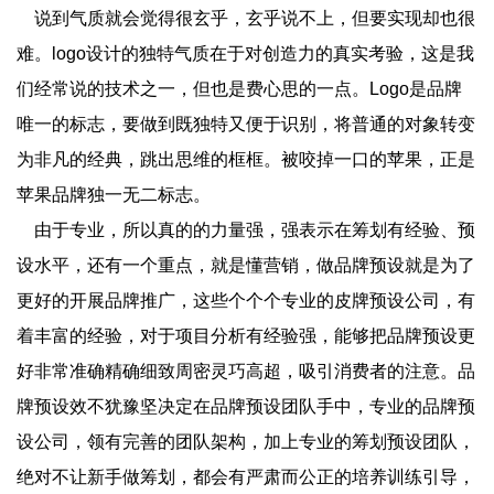
说到气质就会觉得很玄乎，玄乎说不上，但要实现却也很
难。logo设计的独特气质在于对创造力的真实考验，这是我
们经常说的技术之一，但也是费心思的一点。Logo是品牌
唯一的标志，要做到既独特又便于识别，将普通的对象转变
为非凡的经典，跳出思维的框框。被咬掉一口的苹果，正是
苹果品牌独一无二标志。
由于专业，所以真的的力量强，强表示在筹划有经验、预
设水平，还有一个重点，就是懂营销，做品牌预设就是为了
更好的开展品牌推广，这些个个个专业的皮牌预设公司，有
着丰富的经验，对于项目分析有经验强，能够把品牌预设更
好非常准确精确细致周密灵巧高超，吸引消费者的注意。品
牌预设效不犹豫坚决定在品牌预设团队手中，专业的品牌预
设公司，领有完善的团队架构，加上专业的筹划预设团队，
绝对不让新手做筹划，都会有严肃而公正的培养训练引导，