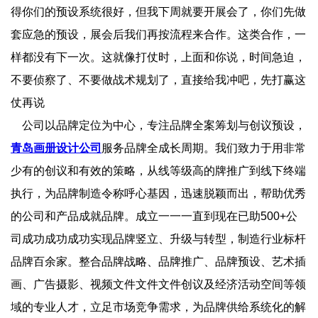
得你们的预设系统很好，但我下周就要开展会了，你们先做
套应急的预设，展会后我们再按流程来合作。这类合作，一
样都没有下一次。这就像打仗时，上面和你说，时间急迫，
不要侦察了、不要做战术规划了，直接给我冲吧，先打赢这
仗再说
公司以品牌定位为中心，专注品牌全案筹划与创议预设，
青岛画册设计公司
服务品牌全成长周期。我们致力于用非常
少有的创议和有效的策略，从线等级高的牌推广到线下终端
执行，为品牌制造令称呼心基因，迅速脱颖而出，帮助优秀
的公司和产品成就品牌。成立一一一直到现在已助500+公
司成功成功成功实现品牌竖立、升级与转型，制造行业标杆
品牌百余家。整合品牌战略、品牌推广、品牌预设、艺术插
画、广告摄影、视频文件文件文件创议及经济活动空间等领
域的专业人才，立足市场竞争需求，为品牌供给系统化的解