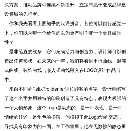
决方案，推动品牌可连续不断提升，立定志愿于变成品牌建
设领域的先行者。
你和我先看看上图知乎的汉语拼音。各位可以自行感觉一
下，你们以为哪一个给你的以为更严明？哪一个更具娱乐
性？
是非笔直的线条，它们充满活力与创造力，设计师可以创
造出任何形状。在未来的一年，我们将看到平行曲线、混沌
式曲线、装饰曲线与嵌入式曲线融入在LOGO设计作品当
中。
来自不同的FelixTrolldenier这位顾客的名字，设计师缩写
了这个名字并用独特的印刷创造了具有特点，表现力极强的
一个人物形象。这个Logo是动态的，是一种表现，是一种
情绪的转述，是角色的扮演。他模拟了此Logo动的姿态，
寻找具有印象力的一面。在工作室里，他在无数帧的静态里