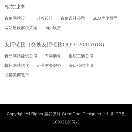
相关业务
青岛网站设计
硅谷设计
青岛设计公司
SEO优化页面
网站建设解决方案
logo欣赏
友情链接（交换友情链接QQ:3120417613）
青岛网站建设公司
即墨装修
重庆工装公司
杭州网站优化
企业财务服务
海口公司注册
成都美博教育
Copyright All Rights 圭谷设计 GreatGoal Design co.,ltd.
鲁ICP备
16002128号-3