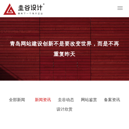
导
青岛网站建设
创新不是要改变世界，而是不再
重复昨天
全部新闻
新闻资讯
圭谷动态
网站鉴赏
备案资讯
设计欣赏