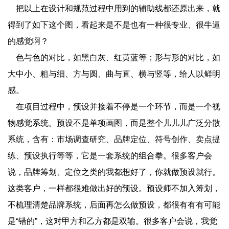
把以上在设计和规范过程中用到的辅助线都还原出来，就
得到了如下这个图，看起来是不是也有一种很专业、很牛逼
的感觉啊？
色与色的对比，如黑白灰、红黄蓝等；形与形的对比，如
大中小、粗与细、方与圆、曲与直、横与竖等，给人以鲜明
感。
在项目过程中，预设并接着不停是一个环节，而是一个视
物感觉系统。预设不是单项画图，而是整个儿儿儿广泛分散
系统，含有：市场调查研究、品牌定位、符号创作、卖点提
练、预设执行等等，它是一套系统的组合拳。很多客户会
说，品牌筹划、定位之类的我都想好了，你就做预设就行。
这类客户，一样都很难做出好的预设。预设师不加入筹划，
不梳理清楚品牌系统，后面再怎么做预设，都很有有有可能
是“错的”，这对甲方和乙方都是双输。很多客户会说，我觉