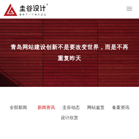
导
青岛网站建设
创新不是要改变世界，而是不再
重复昨天
全部新闻
新闻资讯
圭谷动态
网站鉴赏
备案资讯
设计欣赏