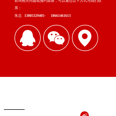
咨询相关问题或预约面谈，可以通过以下方式与我们联
系：
朱总
13805329405·
18661461613