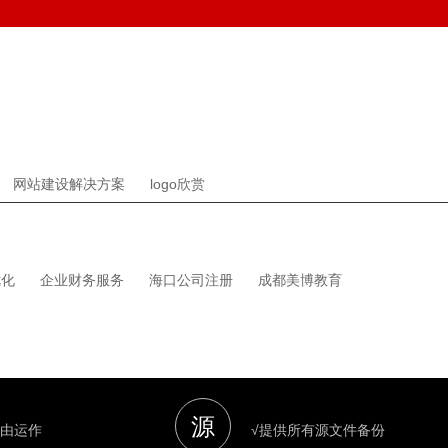
网站建设解决方案
logo欣赏
优化
企业财务服务
海口公司注册
成都美博教育
源
自由运作
√提供所有源文件备份