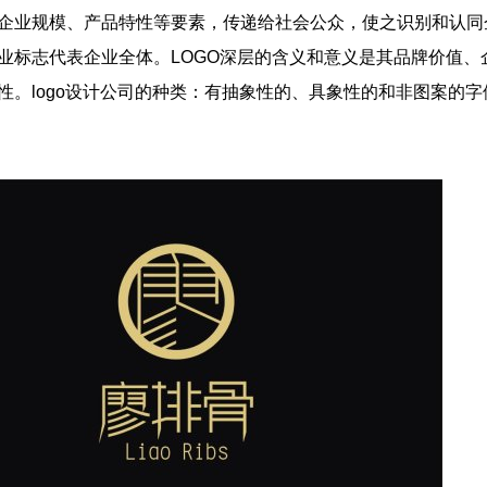
企业规模、产品特性等要素，传递给社会公众，使之识别和认同
业标志代表企业全体。LOGO深层的含义和意义是其品牌价值、
性。
logo设计公司的种类：有抽象性的、具象性的和非图案的