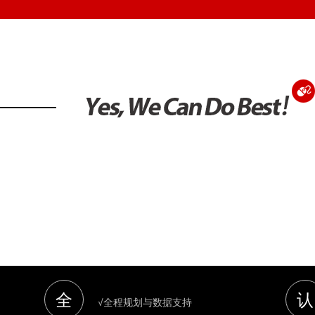
全
认
√全程规划与数据支持