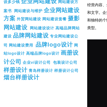
企业网站建设
设多少钱
网站建设方
经营内容、
企业网站建设
案书
网站建设与维护
和文字。企
方案
摄影
外贸网站建设
网站建设套餐
和独特的个
网站建设
类型。
网站建设设计
高端品牌网站
品牌网站建设
建设
专业网站建设公
品牌logo设计
司
网站建设费用
网
画册设
站logo设计
高端品牌logo设计
计公司
企业vi设计公司
包装设计公司
样册设计
青岛样册设计
样册设计公司
烟台样册设计