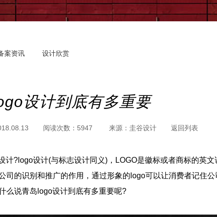
备案资讯
设计欣赏
logo设计到底有多重要
018.08.13
阅读次数：
5947
来源：
圭谷设计
返回列表
o设计?logo设计(与标志设计同义)，LOGO是徽标或者商标的英
公司的识别和推广的作用，通过形象的logo可以让消费者记住
什么说青岛logo设计到底有多重要呢?