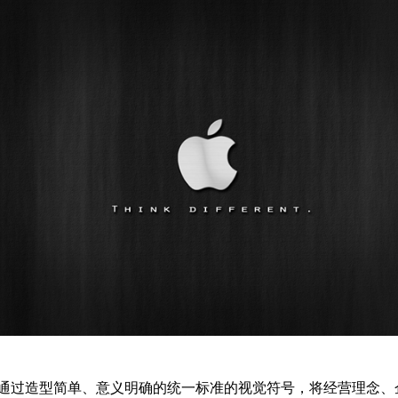
计是通过造型简单、意义明确的统一标准的视觉符号，将经营理念