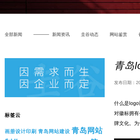
全部新闻
新闻资讯
圭谷动态
网站鉴赏
青岛
发布日期：
2
什么是log
对徽标拥有
标签云
牌文化。为
青岛网站
画册设计印刷
青岛网站建设