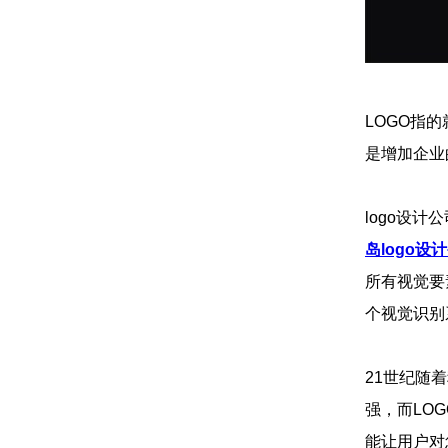
LOGO指
是增加企业
logo设
岛logo设
所有视觉要
个视觉识别
21世纪随
强，而LO
能让用户对