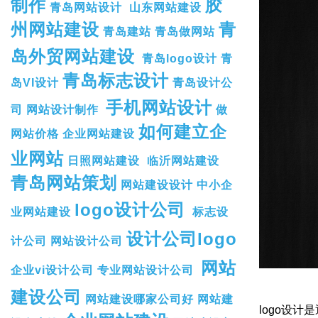
制作
胶
青岛网站设计
山东网站建设
州网站建设
青
青岛建站
青岛做网站
岛外贸网站建设
青岛logo设计
青
青岛标志设计
岛VI设计
青岛设计公
手机网站设计
司
网站设计制作
做
如何建立企
网站价格
企业网站建设
业网站
日照网站建设
临沂网站建设
青岛网站策划
网站建设设计
中小企
logo设计公司
业网站建设
标志设
设计公司logo
计公司
网站设计公司
网站
企业vi设计公司
专业网站设计公司
建设公司
网站建设哪家公司好
网站建
logo设