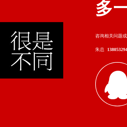
多
咨询相关问题或
朱总
138053294