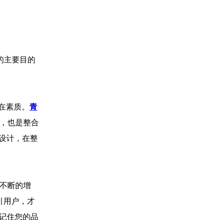
的主要目的
在素质。
青
，也是整合
设计，在整
在不断的增
引用户，才
、记住您的品