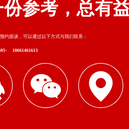
一份参考，总有
预约面谈，可以通过以下方式与我们联系：
05·
18661461613