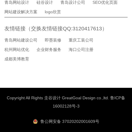
青岛网站设计
硅谷设计
青岛设计公司
SEO优化页面
网站建设解决方案
logo欣赏
友情链接（交换友情链接QQ:3120417613）
青岛网站建设公司
即墨装修
重庆工装公司
杭州网站优化
企业财务服务
海口公司注册
成都美博教育
Copyright All Rights 圭谷设计 GreatGoal Design co.,ltd.
鲁ICP备
16002128号-3
鲁公网安备 37020202001609号