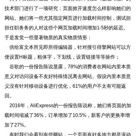
技术部门进行了一项研究：页面掀开速度怎么样影响她们的
网站。她们将一些尤其指定网页进行加载时间控制，测试担
担任职务务的人对这些个网页加载时间增加1-5秒的延迟。
于是发觉一些显著物质的真实物质情形：
供给富文本所见即所得编辑器，针对搜引得擎网站可以方
便设置H标题，粗体字，下划线，设置链接等等操作；
谷歌的一份报告陈说显露，78%的消费者在网站内里本质
意义对访问设备不友好特殊情况离去网站。假设内里本质意
义没有针对移动设备进行优化，61%的用户不太有可能返
回。
2016年，AliExpress的一份报告陈说称，她们将页面的加
载时间缩减了36%，订单增加了10.5%，新客户的更换率增
加了27%。
有时我们会看到有些网站，一个页面有好多地方都是滚动