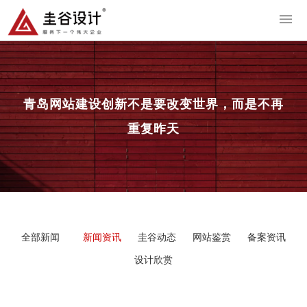
导
青岛网站建设
创新不是要改变世界，而是不再
重复昨天
全部新闻
新闻资讯
圭谷动态
网站鉴赏
备案资讯
设计欣赏