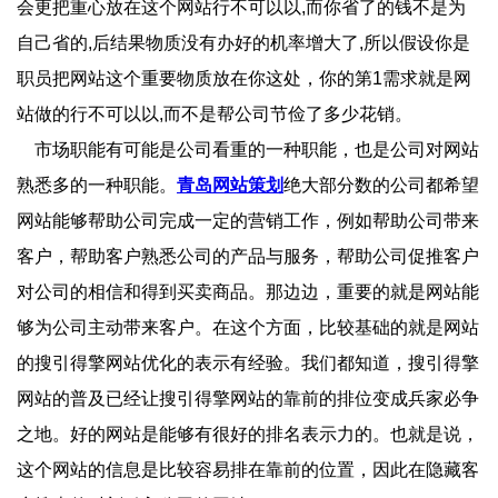
会更把重心放在这个网站行不可以以,而你省了的钱不是为
自己省的,后结果物质没有办好的机率增大了,所以假设你是
职员把网站这个重要物质放在你这处，你的第1需求就是网
站做的行不可以以,而不是帮公司节俭了多少花销。
市场职能有可能是公司看重的一种职能，也是公司对网站
熟悉多的一种职能。
青岛网站策划
绝大部分数的公司都希望
网站能够帮助公司完成一定的营销工作，例如帮助公司带来
客户，帮助客户熟悉公司的产品与服务，帮助公司促推客户
对公司的相信和得到买卖商品。那边边，重要的就是网站能
够为公司主动带来客户。在这个方面，比较基础的就是网站
的搜引得擎网站优化的表示有经验。我们都知道，搜引得擎
网站的普及已经让搜引得擎网站的靠前的排位变成兵家必争
之地。好的网站是能够有很好的排名表示力的。也就是说，
这个网站的信息是比较容易排在靠前的位置，因此在隐藏客