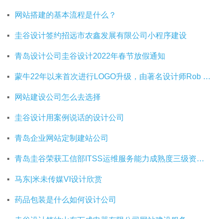
网站搭建的基本流程是什么？
圭谷设计签约招远市农鑫发展有限公司小程序建设
青岛设计公司圭谷设计2022年春节放假通知
蒙牛22年以来首次进行LOGO升级，由著名设计师Rob Janoff操刀
网站建设公司怎么去选择
圭谷设计用案例说话的设计公司
青岛企业网站定制建站公司
青岛圭谷荣获工信部ITSS运维服务能力成熟度三级资质证书
马东|米未传媒VI设计欣赏
药品包装是什么如何设计公司