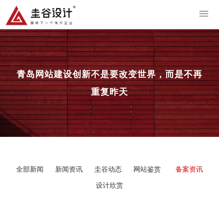
导
青岛网站建设
创新不是要改变世界，而是不再
重复昨天
全部新闻
新闻资讯
圭谷动态
网站鉴赏
备案资讯
设计欣赏