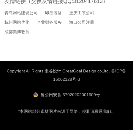
友情链接（交换友情链接QQ:3120417613）
青岛网站建设公司
即墨装修
重庆工装公司
杭州网站优化
企业财务服务
海口公司注册
成都美博教育
Copyright All Rights 圭谷设计 GreatGoal Design co.,ltd.
鲁ICP备
16002128号-3
鲁公网安备 37020202001609号
*本网站部分素材图片来源于网络，侵删请联系我们。