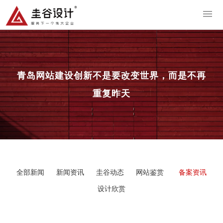
导
青岛网站建设
创新不是要改变世界，而是不再
重复昨天
全部新闻
新闻资讯
圭谷动态
网站鉴赏
备案资讯
设计欣赏