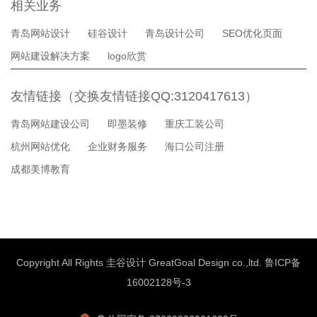
相关业务
青岛网站设计
硅谷设计
青岛设计公司
SEO优化页面
网站建设解决方案
logo欣赏
友情链接（交换友情链接QQ:3120417613）
青岛网站建设公司
即墨装修
重庆工装公司
杭州网站优化
企业财务服务
海口公司注册
成都美博教育
Copyright All Rights 圭谷设计 GreatGoal Design co.,ltd.
鲁ICP备
16002128号-3