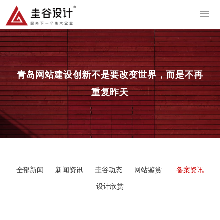
导
青岛网站建设
创新不是要改变世界，而是不再
重复昨天
全部新闻
新闻资讯
圭谷动态
网站鉴赏
备案资讯
设计欣赏