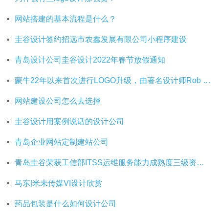
网站搭建的基本流程是什么？
圭谷设计签约招远市农鑫发展有限公司小程序建设
青岛设计公司圭谷设计2022年春节放假通知
蒙牛22年以来首次进行LOGO升级，由著名设计师Rob Janoff操刀
网站建设公司怎么去选择
圭谷设计用案例说话的设计公司
青岛企业网站定制建站公司
青岛圭谷荣获工信部ITSS运维服务能力成熟度三级资质证书
马东|米未传媒VI设计欣赏
药品包装是什么如何设计公司