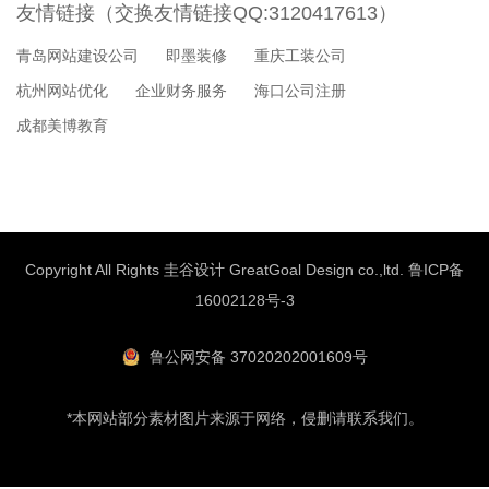
友情链接（交换友情链接QQ:3120417613）
青岛网站建设公司
即墨装修
重庆工装公司
杭州网站优化
企业财务服务
海口公司注册
成都美博教育
Copyright All Rights 圭谷设计 GreatGoal Design co.,ltd.
鲁ICP备
16002128号-3
鲁公网安备 37020202001609号
*本网站部分素材图片来源于网络，侵删请联系我们。