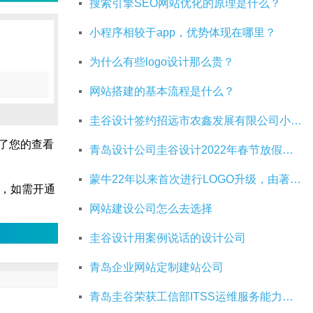
搜索引擎SEO网站优化的原理是什么？
小程序相较于app，优势体现在哪里？
为什么有些logo设计那么贵？
网站搭建的基本流程是什么？
圭谷设计签约招远市农鑫发展有限公司小程序建设
了您的查看
青岛设计公司圭谷设计2022年春节放假通知
蒙牛22年以来首次进行LOGO升级，由著名设计师Rob Janoff操刀
户，如需开通
网站建设公司怎么去选择
圭谷设计用案例说话的设计公司
青岛企业网站定制建站公司
青岛圭谷荣获工信部ITSS运维服务能力成熟度三级资质证书