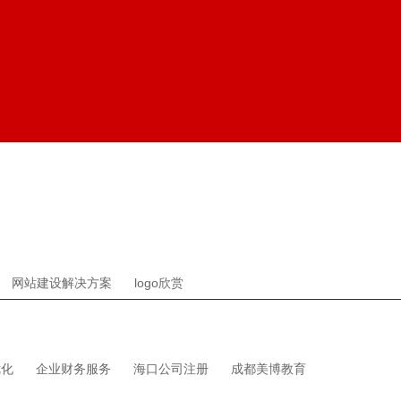
网站建设解决方案
logo欣赏
优化
企业财务服务
海口公司注册
成都美博教育