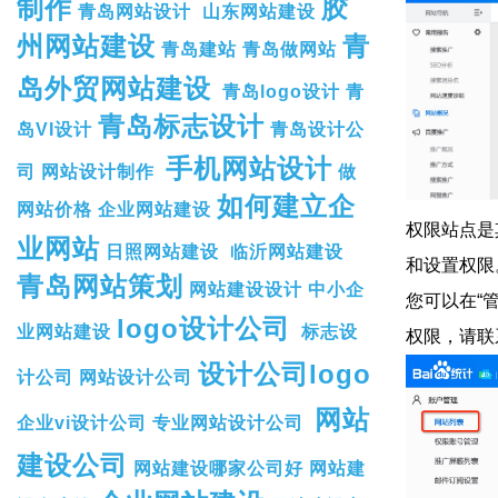
制作
胶
青岛网站设计
山东网站建设
州网站建设
青
青岛建站
青岛做网站
岛外贸网站建设
青岛logo设计
青
青岛标志设计
岛VI设计
青岛设计公
手机网站设计
司
网站设计制作
做
如何建立企
网站价格
企业网站建设
权限站点是
业网站
日照网站建设
临沂网站建设
和设置权限
青岛网站策划
网站建设设计
中小企
您可以在“
logo设计公司
业网站建设
标志设
权限，请联
设计公司logo
计公司
网站设计公司
网站
企业vi设计公司
专业网站设计公司
建设公司
网站建设哪家公司好
网站建