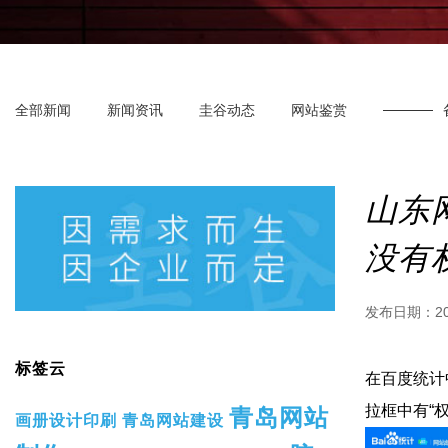
全部新闻
新闻资讯
圭谷动态
网站鉴赏
山东
没有
发布日期：
2
标签云
在百度统计
拉框中有“
青岛网站
画册设计印刷
青岛网站建设