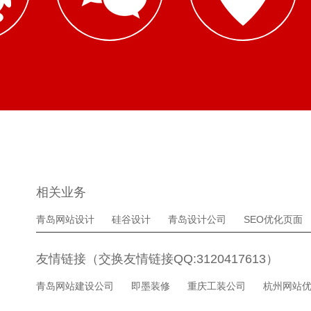
相关业务
青岛网站设计
硅谷设计
青岛设计公司
SEO优化页面
友情链接（交换友情链接QQ:3120417613）
青岛网站建设公司
即墨装修
重庆工装公司
杭州网站