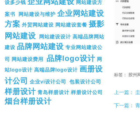
企业网站建设
设多少钱
网站建设方
企业网站建设
案书
网站建设与维护
方案
摄影
外贸网站建设
网站建设套餐
网站建设
网站建设设计
高端品牌网站
品牌网站建设
建设
专业网站建设公
品牌logo设计
司
网站建设费用
网
画册设
站logo设计
高端品牌logo设计
标签：
胶州
计公司
企业vi设计公司
包装设计公司
样册设计
青岛样册设计
样册设计公司
上一篇：
圭
烟台样册设计
下一篇：