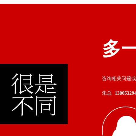
多
咨询相关问题或
朱总
138053294