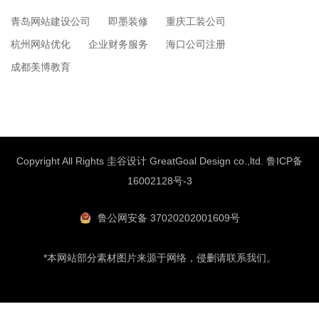
青岛网站建设公司
即墨装修
重庆工装公司
杭州网站优化
企业财务服务
海口公司注册
成都美博教育
Copyright All Rights 圭谷设计 GreatGoal Design co.,ltd.
鲁ICP备
16002128号-3
鲁公网安备 37020202001609号
*本网站部分素材图片来源于网络，侵删请联系我们。