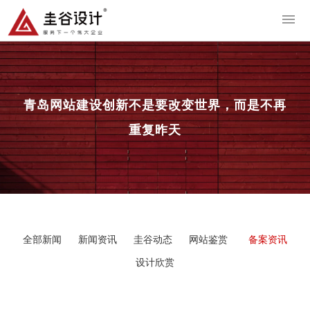
导
青岛网站建设
创新不是要改变世界，而是不再
重复昨天
全部新闻
新闻资讯
圭谷动态
网站鉴赏
备案资讯
设计欣赏