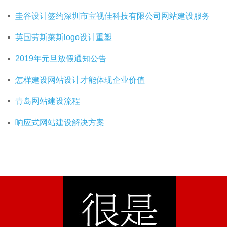
圭谷设计签约深圳市宝视佳科技有限公司网站建设服务
英国劳斯莱斯logo设计重塑
2019年元旦放假通知公告
怎样建设网站设计才能体现企业价值
青岛网站建设流程
响应式网站建设解决方案