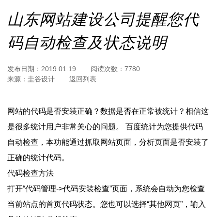
山东网站建设公司提醒您代
码自动检查及状态说明
发布日期：
2019.01.19
阅读次数：
7780
来源：
圭谷设计
返回列表
网站的代码是否安装正确？数据是否在正常被统计？相信这
是很多统计用户非常关心的问题。 百度统计为您提供代码
自动检查，本功能通过抓取网站页面，分析页面是否安装了
正确的统计代码。
代码检查方法
打开“代码管理->代码安装检查”页面，系统会自动为您检查
当前站点的首页代码状态。您也可以选择“其他网页”，输入