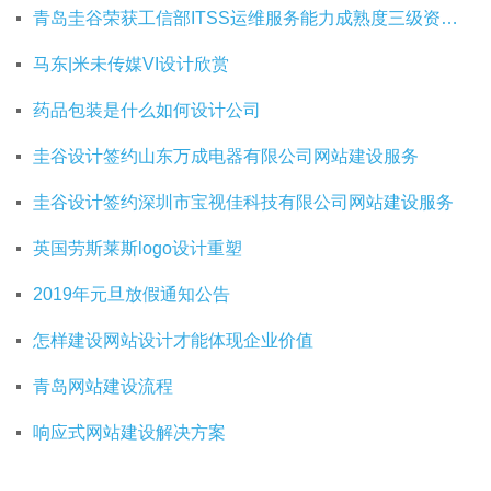
青岛圭谷荣获工信部ITSS运维服务能力成熟度三级资质证书
马东|米未传媒VI设计欣赏
药品包装是什么如何设计公司
圭谷设计签约山东万成电器有限公司网站建设服务
圭谷设计签约深圳市宝视佳科技有限公司网站建设服务
英国劳斯莱斯logo设计重塑
2019年元旦放假通知公告
怎样建设网站设计才能体现企业价值
青岛网站建设流程
响应式网站建设解决方案