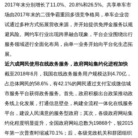
2017年末分别增长了11.0%、20.8%和26.5%。共享单车市
场由2017年末的二强争霸重回多强竞争格局，单车企业尝
试通过多种方式拓展营收来源，并开始提供免押金服务以规
避风险。网约车行业出现跨界融合现象，平台企业围绕出行
服务领域进行全面化布局，由单一业务开始向平台化生态拓
展。
近六成网民使用在线政务服务，政府网站集约化进程加快
截至2018年6月，我国在线政务服务用户规模达到4.70亿，
占总体网民的58.6%，有42.1%的网民通过支付宝或微信城
市服务平台获得政务服务。首先，政府积极出台政策推动政
务线上化发展，打通信息壁垒，构建全流程一体化在线服务
平台，建设人民满意的服务型政府；其次，各级政府网站集
约化程度明显提升，全国政府网站总数为19868个，较2015
年第一次普查时缩减70.1%；后，各级党政机关和群团组织