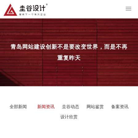
导
青岛网站建设
创新不是要改变世界，而是不再
重复昨天
全部新闻
新闻资讯
圭谷动态
网站鉴赏
备案资讯
设计欣赏