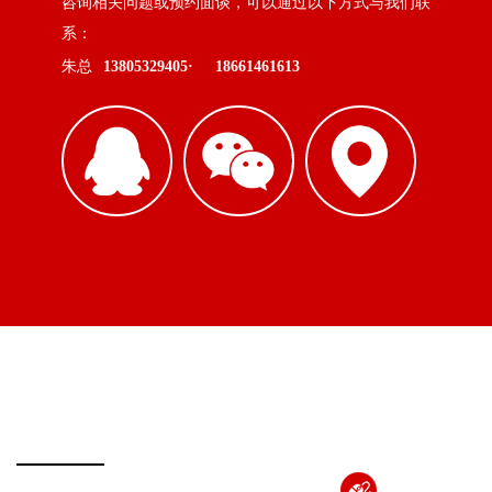
咨询相关问题或预约面谈，可以通过以下方式与我们联
系：
朱总
13805329405·
18661461613