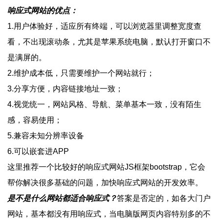
响应式网站的优点：
1.用户体验好，适应所有终端，可以浏览器里调整宽度查
看，不出现滚动条，尤其是苹果系统电脑，默认打开窗口不
是满屏的。
2.维护成本低，只需要维护一个网站就行；
3.分享方便，内容链接地址一致；
4.视觉统一，网站风格、导航、菜单基本一致，没有陌生
感，容易使用；
5.兼容未知分辨率设备
6.可以嵌套进APP
这里推荐一个比较好的响应式网站JS框架bootstrap，它会
帮你解决很多基础的问题，加快响应式网站的开发效率。
是不是什么网站都适合响应式？
答案是否定的，如各大门户
网站，基本都没有用响应式，当电脑版网页内容特别多的不