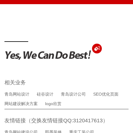
相关业务
青岛网站设计
硅谷设计
青岛设计公司
SEO优化页面
网站建设解决方案
logo欣赏
友情链接（交换友情链接QQ:3120417613）
青岛网站建设公司
即墨装修
重庆工装公司