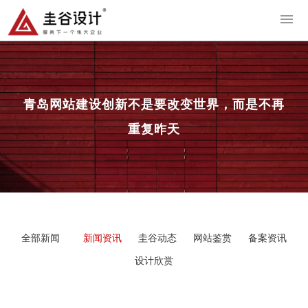
导
青岛网站建设
创新不是要改变世界，而是不再
重复昨天
全部新闻
新闻资讯
圭谷动态
网站鉴赏
备案资讯
设计欣赏