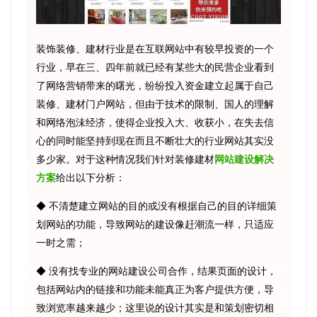
装饰装修、建材行业是在互联网站中有较早投资的一个
行业，早在三、四年前就已经有某些大的民营企业看到
了网络营销带来的曙光，纷纷投入资金建立起属于自己
装修、建材门户网站，但由于技术的限制、国人的理解
和网络泡沬经济，使得企业投入大、收获小，在失去信
心的同时能坚持到现在而且不断壮大的行业网站其实没
多少家。对于这种情况我们针对装修建材
网站建设解决
方案
给出以下分析：
◆ 不清楚建立网站的目的或没有根据自己的目的详细策
划网站的功能，导致网站的建设像赶潮流一样，只适应
一时之需；
◆ 没有找专业的网站建设公司合作，结果页面的设计，
包括网站内的链接和功能未能真正为客户提供方便，导
致浏览率越来越少；这里说的设计其实是和策划密切相