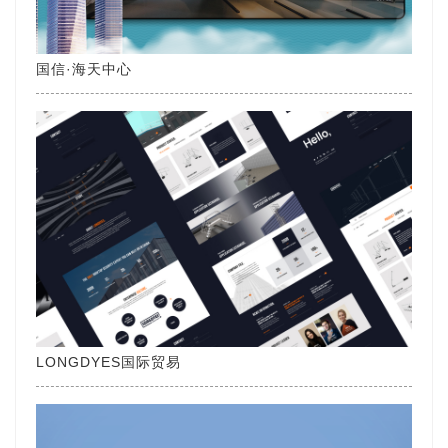
国信·海天中心
LONGDYES国际贸易