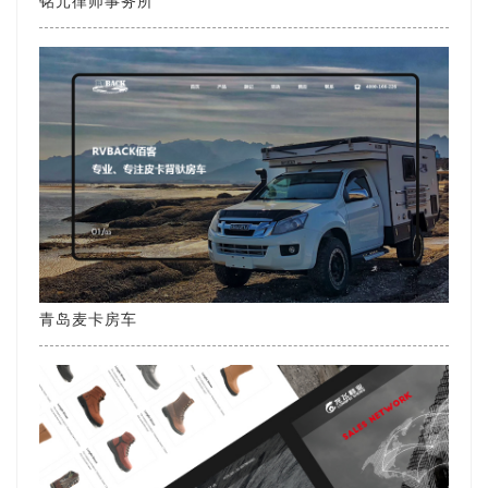
铭元律师事务所
青岛麦卡房车