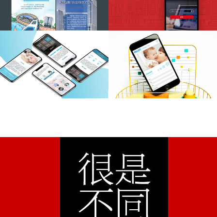
H5特效设计
小程序开发
韩国EOS美业
嗨妈宝贝
手机网站建设
手机网站建设