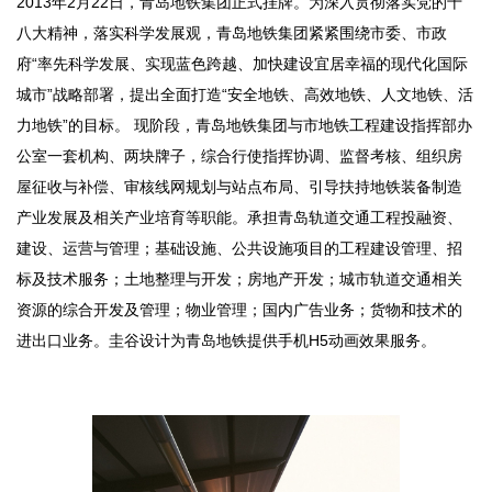
2013年2月22日，青岛地铁集团正式挂牌。为深入贯彻落实党的十
八大精神，落实科学发展观，青岛地铁集团紧紧围绕市委、市政
府“率先科学发展、实现蓝色跨越、加快建设宜居幸福的现代化国际
城市”战略部署，提出全面打造“安全地铁、高效地铁、人文地铁、活
力地铁”的目标。 现阶段，青岛地铁集团与市地铁工程建设指挥部办
公室一套机构、两块牌子，综合行使指挥协调、监督考核、组织房
屋征收与补偿、审核线网规划与站点布局、引导扶持地铁装备制造
产业发展及相关产业培育等职能。承担青岛轨道交通工程投融资、
建设、运营与管理；基础设施、公共设施项目的工程建设管理、招
标及技术服务；土地整理与开发；房地产开发；城市轨道交通相关
资源的综合开发及管理；物业管理；国内广告业务；货物和技术的
进出口业务。圭谷设计为青岛地铁提供手机H5动画效果服务。