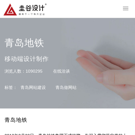
导
青岛地铁
移动端设计制作
浏览人数：
1090295
在线洽谈
标签：
青岛网站建设
青岛做网站
青岛地铁