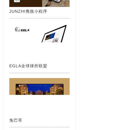
JUNZHI隽致小程序
EGLA全球律所联盟
兔巴哥