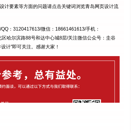
设计要素等方面的问题请点击关键词浏览青岛网页设计流
QQ：3120417613/微信：18661461613/手机：
岛市市北区哈尔滨路88号和达中心城8层/关注微信公众号：圭谷
谷设计”即可关注。感谢大家！