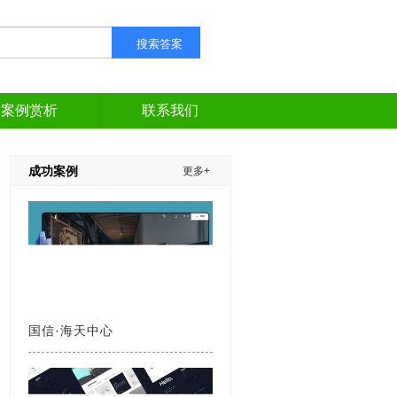
搜索答案
案例赏析
联系我们
成功案例
更多+
国信·海天中心