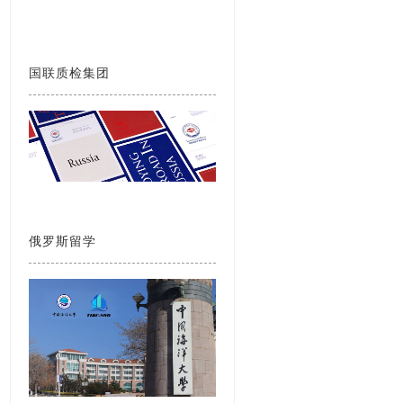
国联质检集团
俄罗斯留学