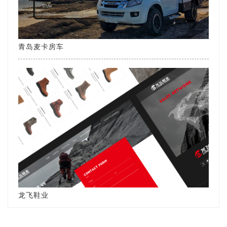
青岛麦卡房车
龙飞鞋业