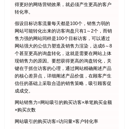
得更好的网络营销效果，就必须产生更高的客户
转化率。
假设目标访客流量每天都是100个，销售力弱的
网站可能转化出来的访客询盘只有1～2个，而销
售力强的网站同样是100个目标访客，可以通过
网站强大的公信力塑造及销售力渲染，达成6～8
个甚至更高的询盘转化，这就是需要在网站上体
现销售力的原因。要想获得更高的询盘转化，关
键在于抓住访客的心理，通过网站精确阐述产品
的核心差异点，详细阐述产品价值，在顾客产生
信任的基础上采取合适的销售策略，吸引顾客促
成成交。
网站销售力=网站吸引的购买访客×单笔购买金额
×购买次数
网站吸引的购买访客=访问量×客户转化率