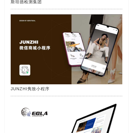
斯坦德检测集团
JUNZHI隽致小程序