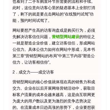
也看到了二手车购置环节所需要的流程和手续。
此时，这位意向访客心里的疑虑基本上全部打消
了，剩下的就是要点击网站的“在线预约试驾”功
能，预约时间试驾了。
网站要想产生高的访客询盘或是购买行为，必须
先解决访客信任问题，
营销型网站建设
的特征之
一就是塑造企业价值，建立访客信任，形成网站
公信力。具体公信力如何在网站中形成，见本书
第三章“营销型网站的布局”中第三节内容“塑造公
信力，让访客相信你”。
2．成交力——成交访客
营销型网站的核心价值就体现在高的销售力和成
交力。企业在以后开展网络营销活动中，获取目
标客户流量的成本会越来越高，这是由互联网更
为庞大的用户数以及更为激烈的竞争态势决定
的。在流量成本日趋高涨的形势下，企业要想获