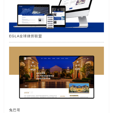
EGLA全球律所联盟
兔巴哥