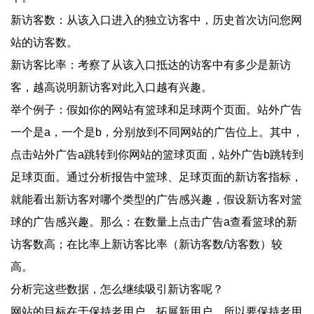
新访客数：从该入口进入的独立访客中，历史首次访问您网
站的访客数。
新访客比率：考察了从该入口抵达的访客中有多少是新访
客，越高说明新访客对此入口越有兴趣。
举个例子：假如你的网站有篮球和足球两个页面。站外广告
一个是a，一个是b，分别放到不同网站的广告位上。其中，
点击站外广告a跳转到你网站的篮球页面，站外广告b跳转到
足球页面。通过分析报告中篮球、足球页面的新访客指标，
就能看出新访客对哪个类型的广告感兴趣，假设新访客对篮
球的广告感兴趣。那么：在数量上点击广告a查看篮球的新
访客数高；在比率上新访客比率（新访客数/访客数）较
高。
分析完这些数据，怎么继续吸引新访客呢？
网站的目标在于保持老用户，拓展新用户，所以要保持老用