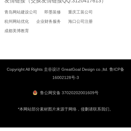
友情链接（交换友情链接QQ:3120417613）
青岛网站建设公司
即墨装修
重庆工装公司
杭州网站优化
企业财务服务
海口公司注册
成都美博教育
Copyright All Rights 圭谷设计 GreatGoal Design co.,ltd.
鲁ICP备
16002128号-3
鲁公网安备 37020202001609号
*本网站部分素材图片来源于网络，侵删请联系我们。