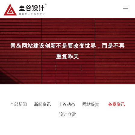
导
青岛网站建设
创新不是要改变世界，而是不再
重复昨天
全部新闻
新闻资讯
圭谷动态
网站鉴赏
备案资讯
设计欣赏