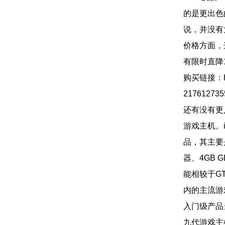
的是更出色的
说，并没有
价格方面，
有限时直降
购买链接：https
217612735
还有没有更入
游戏主机。i
品，其主要是
器、4GB 
能相较于GT
内的主流游
入门级产品
九代游戏主