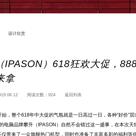
设计欣赏
IPASON）618狂欢大促，88
来拿
019.06.12
阅读次数：
924
返回列表
开始，整个618年中大促的气氛就是一日高过一日，各种“好价”
电脑 品牌攀升（IPASON）自然不会错过这一盛事，在本次天
 攀升不仅带来了一众旗舰热门机型，同时也准备了丰富多彩的福利