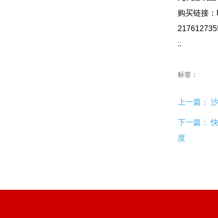
购买链接：https
217612735
;;
标签：
上一篇：
沙
下一篇：
度