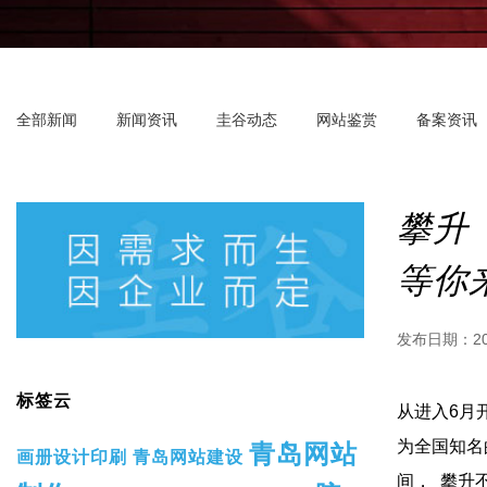
全部新闻
新闻资讯
圭谷动态
网站鉴赏
备案资讯
攀升（
等你
发布日期：
2
标签云
从进入6月
为全国知名的
青岛网站
画册设计印刷
青岛网站建设
间， 