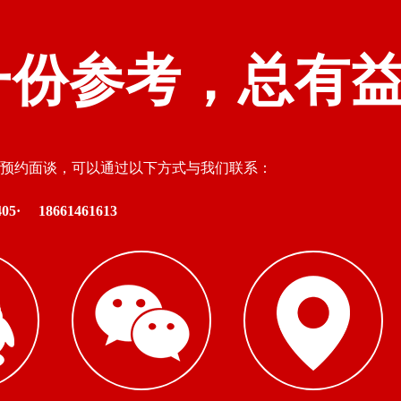
一份参考，总有
预约面谈，可以通过以下方式与我们联系：
05·
18661461613