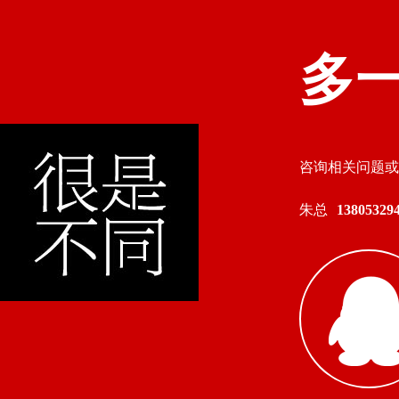
多
咨询相关问题或
朱总
138053294